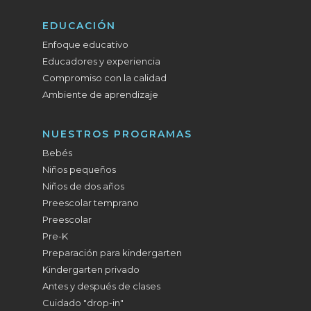
EDUCACIÓN
Enfoque educativo
Educadores y experiencia
Compromiso con la calidad
Ambiente de aprendizaje
NUESTROS PROGRAMAS
Bebés
Niños pequeños
Niños de dos años
Preescolar temprano
Preescolar
Pre-K
Preparación para kindergarten
Kindergarten privado
Antes y después de clases
Cuidado "drop-in"