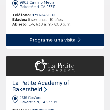
9903 Camino Media
Bakersfield, CA 93311
Teléfono:
877.624.2602
Edades:
6 semanas - 10 años
Abierto:
L-V, 6:30 a. m.- 6:00 p. m.
Programe una
visita
La Petite Academy of
Bakersfield
2616 Gosford
Bakersfield, CA 93309