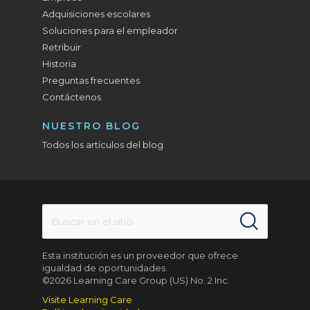
Adquisiciones escolares
Soluciones para el empleador
Retribuir
Historia
Preguntas frecuentes
Contáctenos
NUESTRO BLOG
Todos los artículos del blog
Esta institución es un proveedor que ofrece
igualdad de oportunidades.
©2026 Learning Care Group (US) No. 2 Inc.
Visite Learning Care