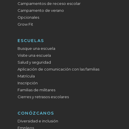
Campamentos de receso escolar
Campamento de verano
Opcionales
Grow Fit
ESCUELAS
Busque una escuela
Visite una escuela
Salud y seguridad
Aplicación de comunicación con las familias
Matrícula
Inscripción
Familias de militares
Cierres y retrasos escolares
CONÓZCANOS
Diversidad e inclusión
Empleos