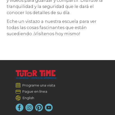
y videos para guardar y compartir. Disfrute la
tranquilidad y la seguridad que le dará el
conocer los detalles de su día.
Eche un vistazo a nuestra escuela para ver
todas las cosas fascinantes que están
sucediendo. ¡Visítenos hoy mismo!
Programe una visita
Pague en línea
English