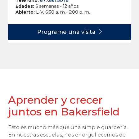
Teléfono:
877.861.5078
Edades:
6 semanas - 12 años
Abierto:
L-V, 6:30 a. m.- 6:00 p. m.
Programe una
visita
Aprender y crecer
juntos en Bakersfield
Esto es mucho más que una simple guardería.
En nuestras escuelas, nos enorgullecemos de