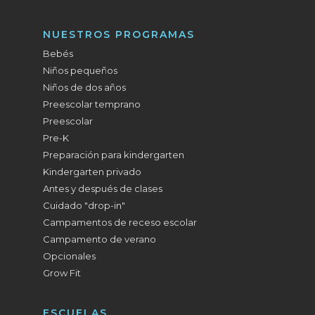
NUESTROS PROGRAMAS
Bebés
Niños pequeños
Niños de dos años
Preescolar temprano
Preescolar
Pre-K
Preparación para kindergarten
Kindergarten privado
Antes y después de clases
Cuidado "drop-in"
Campamentos de receso escolar
Campamento de verano
Opcionales
Grow Fit
ESCUELAS