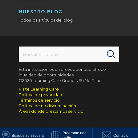
NUESTRO BLOG
Todos los artículos del blog
Esta institución es un proveedor que ofrece
igualdad de oportunidades.
©2026 Learning Care Group (US) No. 2 Inc.
Visite Learning Care
Política de privacidad
Términos de servicio
Política de no discriminación
Áreas donde prestamos servicio
Programe una
Busque su escuela
Contacto