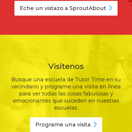
Eche un vistazo a
SproutAbout
Visítenos
Busque una escuela de Tutor Time en su
vecindario y programe una visita en línea
para ver todas las cosas fabulosas y
emocionantes que suceden en nuestras
escuelas.
Programe una
visita