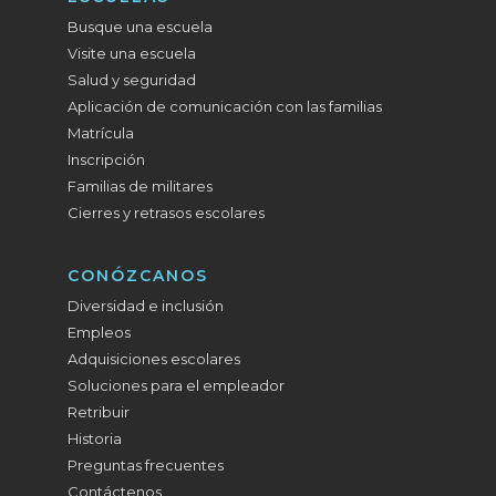
Busque una escuela
Visite una escuela
Salud y seguridad
Aplicación de comunicación con las familias
Matrícula
Inscripción
Familias de militares
Cierres y retrasos escolares
CONÓZCANOS
Diversidad e inclusión
Empleos
Adquisiciones escolares
Soluciones para el empleador
Retribuir
Historia
Preguntas frecuentes
Contáctenos