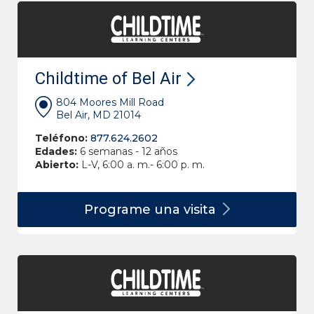
Childtime of Bel Air
804 Moores Mill Road
Bel Air, MD 21014
Teléfono:
877.624.2602
Edades:
6 semanas - 12 años
Abierto:
L-V, 6:00 a. m.- 6:00 p. m.
Programe una
visita