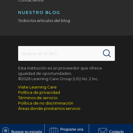
Contáctenos
NUESTRO BLOG
Todos los artículos del blog
Esta institución es un proveedor que ofrece
igualdad de oportunidades.
©2026 Learning Care Group (US) No. 2 Inc.
Visite Learning Care
Política de privacidad
Términos de servicio
Política de no discriminación
Áreas donde prestamos servicio
Programe una
Busque su escuela
Contacto