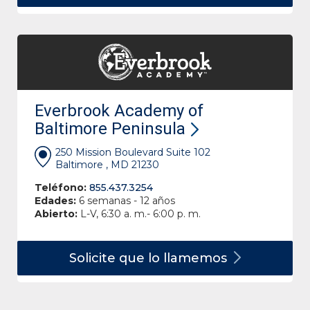
Everbrook Academy of
Baltimore Peninsula
250 Mission Boulevard Suite 102
Baltimore , MD 21230
Teléfono:
855.437.3254
Edades:
6 semanas - 12 años
Abierto:
L-V, 6:30 a. m.- 6:00 p. m.
Solicite que lo
llamemos