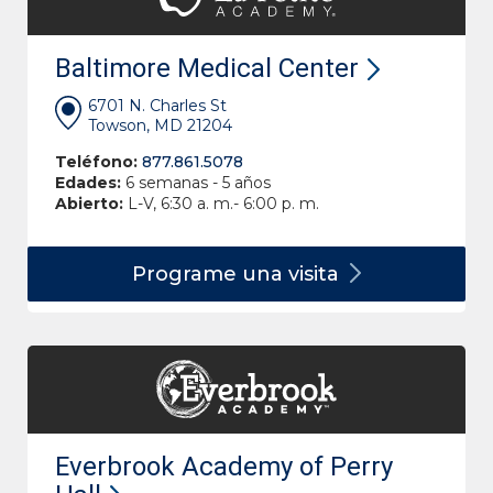
Baltimore Medical Center
6701 N. Charles St
Towson, MD 21204
Teléfono:
877.861.5078
Edades:
6 semanas - 5 años
Abierto:
L-V, 6:30 a. m.- 6:00 p. m.
Programe una
visita
Everbrook Academy of Perry