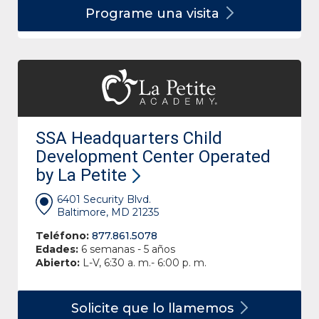
Programe una
visita
SSA Headquarters Child
Development Center Operated
by La Petite
6401 Security Blvd.
Baltimore, MD 21235
Teléfono:
877.861.5078
Edades:
6 semanas - 5 años
Abierto:
L-V, 6:30 a. m.- 6:00 p. m.
Solicite que lo
llamemos