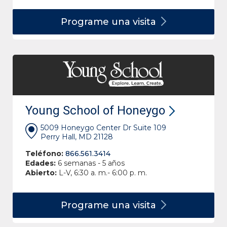
Programe una
visita
Young School of Honeygo
5009 Honeygo Center Dr Suite 109
Perry Hall, MD 21128
Teléfono:
866.561.3414
Edades:
6 semanas - 5 años
Abierto:
L-V, 6:30 a. m.- 6:00 p. m.
Programe una
visita