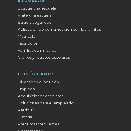
ESCUELAS
Busque una escuela
Visite una escuela
Salud y seguridad
Aplicación de comunicación con las familias
Matrícula
Inscripción
Familias de militares
Cierres y retrasos escolares
CONÓZCANOS
Diversidad e inclusión
Empleos
Adquisiciones escolares
Soluciones para el empleador
Retribuir
Historia
Preguntas frecuentes