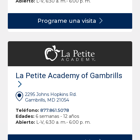
Abierto:
L-V, 6:30 a. m.- 6:00 p. m.
Programe una
visita
La Petite Academy of Gambrills
2295 Johns Hopkins Rd.
Gambrills, MD 21054
Teléfono:
877.861.5078
Edades:
6 semanas - 12 años
Abierto:
L-V, 6:30 a. m.- 6:00 p. m.