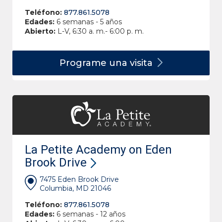
Teléfono:
877.861.5078
Edades:
6 semanas - 5 años
Abierto:
L-V, 6:30 a. m.- 6:00 p. m.
Programe una
visita
La Petite Academy on Eden
Brook Drive
7475 Eden Brook Drive
Columbia, MD 21046
Teléfono:
877.861.5078
Edades:
6 semanas - 12 años