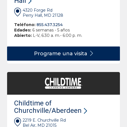
Hall
4320 Forge Rd
Perry Hall, MD 21128
Teléfono:
855.437.3254
Edades:
6 semanas - 5 años
Abierto:
L-V, 6:30 a. m.- 6:00 p. m.
Programe una
visita
Childtime of
Churchville/Aberdeen
2219 E. Churchville Rd
Bel Air, MD 21015