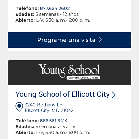
Teléfono:
877.624.2602
Edades:
6 semanas - 12 años
Abierto:
L-V, 6:30 a. m.- 6:00 p. m.
Programe una
visita
Young School of Ellicott City
3240 Bethany Ln
Ellicott City, MD 21042
Teléfono:
866.561.3414
Edades:
6 semanas - 5 años
Abierto:
L-V, 6:30 a. m.- 6:00 p. m.