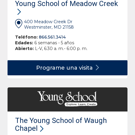
Young School of Meadow Creek
400 Meadow Creek Dr
Westminster, MD 21158
Teléfono:
866.561.3414
Edades:
6 semanas - 5 años
Abierto:
L-V, 6:30 a. m.- 6:00 p. m.
Programe una
visita
The Young School of Waugh
Chapel