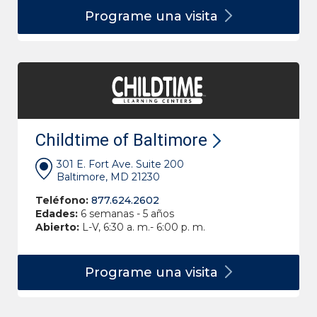
Programe una
visita
Childtime of Baltimore
301 E. Fort Ave. Suite 200
Baltimore, MD 21230
Teléfono:
877.624.2602
Edades:
6 semanas - 5 años
Abierto:
L-V, 6:30 a. m.- 6:00 p. m.
Programe una
visita