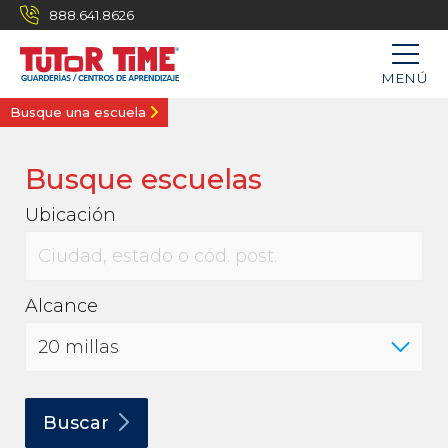
888.641.8626
MENÚ
Busque una escuela
Busque escuelas
Ubicación
Alcance
Buscar