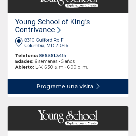
Young School of King’s
Contrivance
8310 Guilford Rd F
Columbia, MD 21046
Teléfono:
866.561.3414
Edades:
6 semanas - 5 años
Abierto:
L-V, 6:30 a. m.- 6:00 p. m.
Programe una
visita