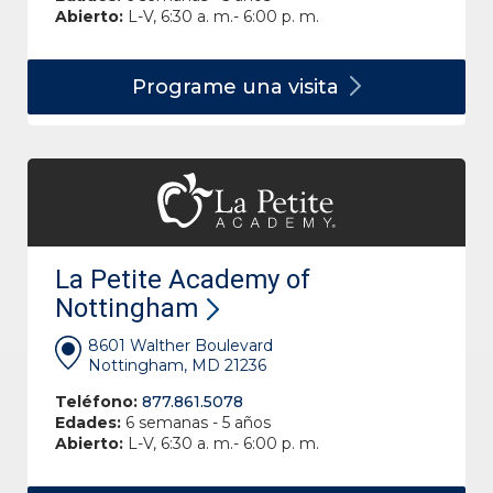
Abierto:
L-V, 6:30 a. m.- 6:00 p. m.
Programe una
visita
La Petite Academy of
Nottingham
8601 Walther Boulevard
Nottingham, MD 21236
Teléfono:
877.861.5078
Edades:
6 semanas - 5 años
Abierto:
L-V, 6:30 a. m.- 6:00 p. m.