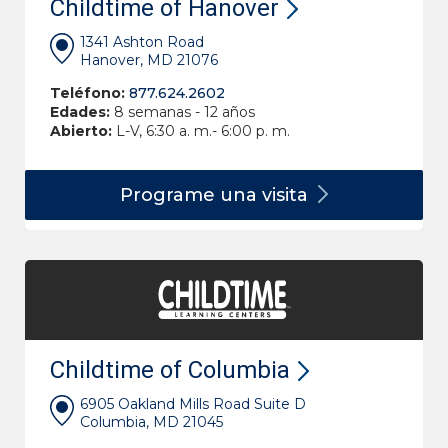
Childtime of Hanover
1341 Ashton Road
Hanover, MD 21076
Teléfono:
877.624.2602
Edades:
8 semanas - 12 años
Abierto:
L-V, 6:30 a. m.- 6:00 p. m.
Programe una
visita
Childtime of Columbia
6905 Oakland Mills Road Suite D
Columbia, MD 21045