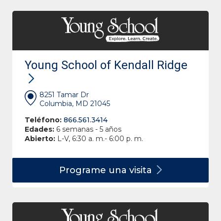
Young School of Kendall Ridge
8251 Tamar Dr
Columbia, MD 21045
Teléfono:
866.561.3414
Edades:
6 semanas - 5 años
Abierto:
L-V, 6:30 a. m.- 6:00 p. m.
Programe una
visita