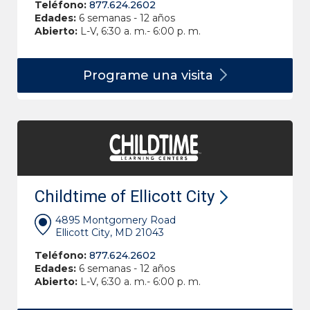
Teléfono:
877.624.2602
Edades:
6 semanas - 12 años
Abierto:
L-V, 6:30 a. m.- 6:00 p. m.
Programe una
visita
Childtime of Ellicott City
4895 Montgomery Road
Ellicott City, MD 21043
Teléfono:
877.624.2602
Edades:
6 semanas - 12 años
Abierto:
L-V, 6:30 a. m.- 6:00 p. m.