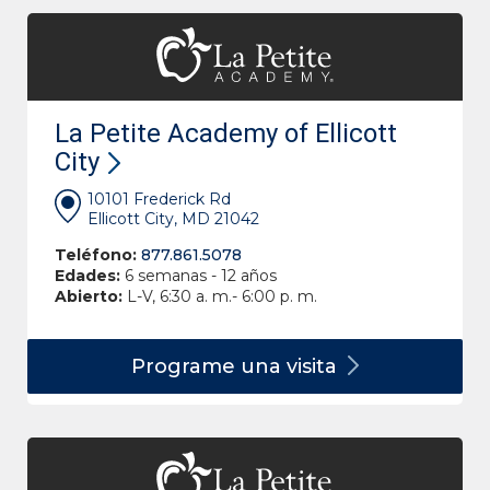
La Petite Academy of Ellicott
City
10101 Frederick Rd
Ellicott City, MD 21042
Teléfono:
877.861.5078
Edades:
6 semanas - 12 años
Abierto:
L-V, 6:30 a. m.- 6:00 p. m.
Programe una
visita