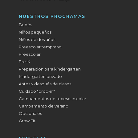
NUESTROS PROGRAMAS
Bebés
Niños pequeños
Niños de dos años
Preescolar temprano
Preescolar
Pre-K
Preparación para kindergarten
Kindergarten privado
Antes y después de clases
Cuidado "drop-in"
Campamentos de receso escolar
Campamento de verano
Opcionales
Grow Fit