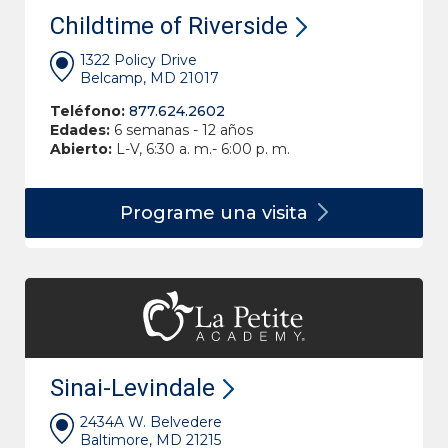
Childtime of Riverside
1322 Policy Drive
Belcamp, MD 21017
Teléfono:
877.624.2602
Edades:
6 semanas - 12 años
Abierto:
L-V, 6:30 a. m.- 6:00 p. m.
Programe una
visita
Sinai-Levindale
2434A W. Belvedere
Baltimore, MD 21215