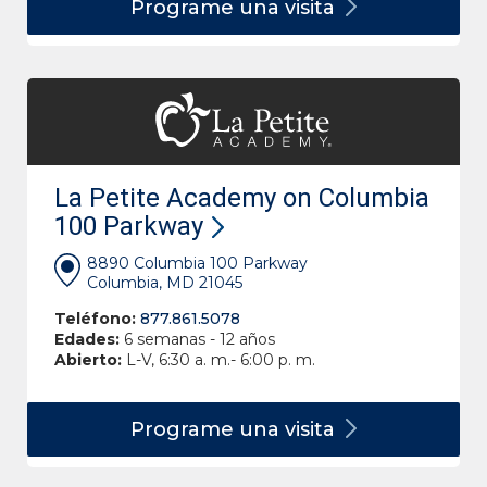
Programe una
visita
La Petite Academy on Columbia
100 Parkway
8890 Columbia 100 Parkway
Columbia, MD 21045
Teléfono:
877.861.5078
Edades:
6 semanas - 12 años
Abierto:
L-V, 6:30 a. m.- 6:00 p. m.
Programe una
visita