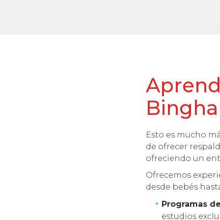
Aprende
Bingh
Esto es mucho más
de ofrecer respal
ofreciendo un ent
Ofrecemos experie
desde bebés hasta
Programas de
estudios excl