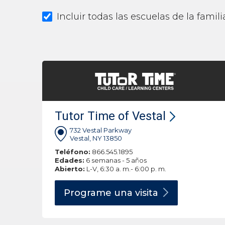
Incluir todas las escuelas de la fami
Tutor Time of Vestal
732 Vestal Parkway
Vestal, NY 13850
Teléfono:
866.545.1895
Edades:
6 semanas - 5 años
Abierto:
L-V, 6:30 a. m.- 6:00 p. m.
Programe una
visita