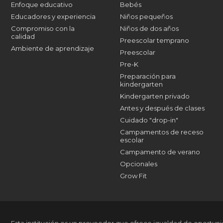
Enfoque educativo
Bebés
Educadores y experiencia
Niños pequeños
Compromiso con la
Niños de dos años
calidad
Preescolar temprano
Ambiente de aprendizaje
Preescolar
Pre-K
Preparación para
kindergarten
Kindergarten privado
Antes y después de clases
Cuidado "drop-in"
Campamentos de receso
escolar
Campamento de verano
Opcionales
Grow Fit