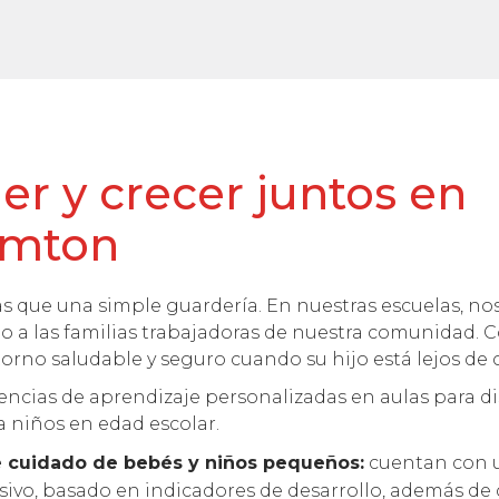
r y crecer juntos en
amton
 que una simple guardería. En nuestras escuelas, n
do a las familias trabajadoras de nuestra comunidad
orno saludable y seguro cuando su hijo está lejos de 
ncias de aprendizaje personalizadas en aulas para di
 niños en edad escolar.
 cuidado de bebés y niños pequeños:
cuentan con 
usivo, basado en indicadores de desarrollo, además de