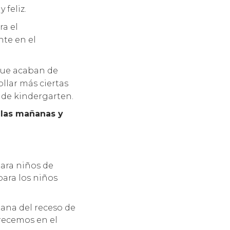
feliz.
ra el
te en el
que acaban de
llar más ciertas
 de kindergarten.
 las mañanas y
ara niños de
para los niños
ana del receso de
frecemos en el