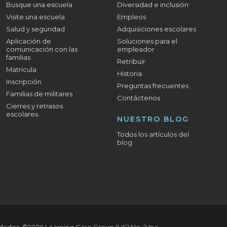
Busque una escuela
Diversidad e inclusión
Visite una escuela
Empleos
Salud y seguridad
Adquisiciones escolares
Aplicación de
Soluciones para el
comunicación con las
empleador
familias
Retribuir
Matrícula
Historia
Inscripción
Preguntas frecuentes
Familias de militares
Contáctenos
Cierres y retrasos
escolares
NUESTRO BLOG
Todos los artículos del
blog