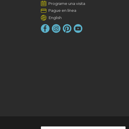
Programe una visita
Pague en línea
English