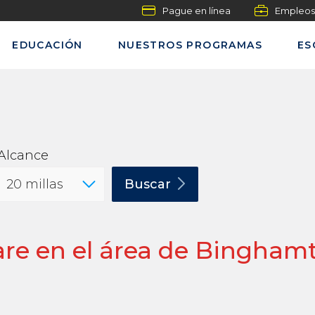
Pague en línea
Empleos
EDUCACIÓN
NUESTROS PROGRAMAS
ES
Alcance
Buscar
re en el área de Bingham