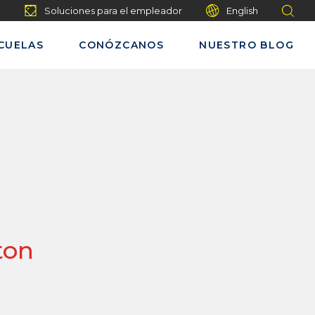
Soluciones para el empleador
English
CUELAS
CONÓZCANOS
NUESTRO BLOG
ton