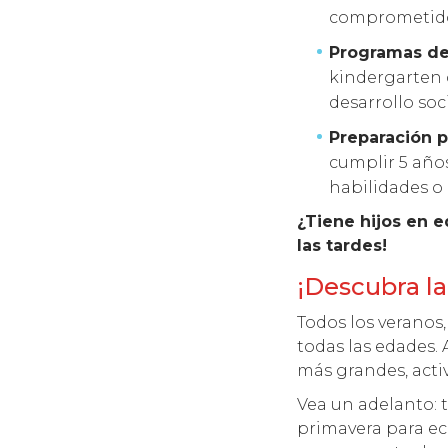
comprometidos
Programas d
kindergarten 
desarrollo so
Preparación p
cumplir 5 años
habilidades o 
¿Tiene hijos en 
las tardes!
¡Descubra la
Todos los veranos
todas las edades. 
más grandes, acti
Vea un adelanto:
primavera para ech