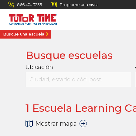
866.474.3235
Programe una visita
Busque una escuela
Busque escuelas
Ubicación
1
Escuela Learning Ca
Mostrar mapa