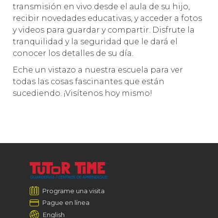
transmisión en vivo desde el aula de su hijo,
recibir novedades educativas, y acceder a fotos
y videos para guardar y compartir. Disfrute la
tranquilidad y la seguridad que le dará el
conocer los detalles de su día.
Eche un vistazo a nuestra escuela para ver
todas las cosas fascinantes que están
sucediendo. ¡Visítenos hoy mismo!
Programe una visita
Pague en línea
English