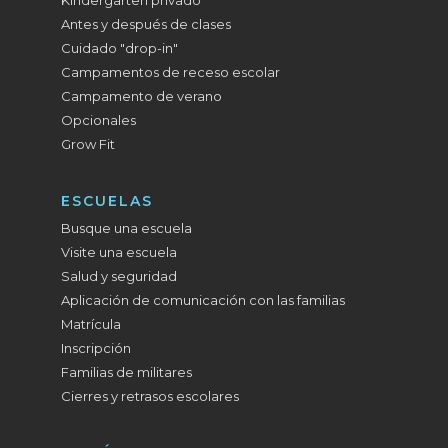
Kindergarten privado
Antes y después de clases
Cuidado "drop-in"
Campamentos de receso escolar
Campamento de verano
Opcionales
Grow Fit
ESCUELAS
Busque una escuela
Visite una escuela
Salud y seguridad
Aplicación de comunicación con las familias
Matrícula
Inscripción
Familias de militares
Cierres y retrasos escolares