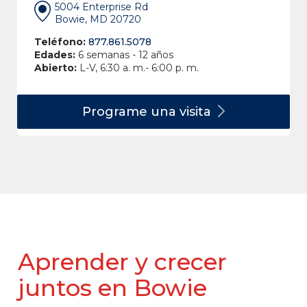
5004 Enterprise Rd
Bowie, MD 20720
Teléfono:
877.861.5078
Edades:
6 semanas - 12 años
Abierto:
L-V, 6:30 a. m.- 6:00 p. m.
Programe una
visita
Aprender y crecer
juntos en Bowie