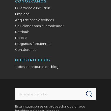
CONÓZCANOS
Diversidad e inclusión
Empleos
Adquisiciones escolares
Soluciones para el empleador
Retribuir
Historia
Preguntas frecuentes
Contáctenos
NUESTRO BLOG
Todos los artículos del blog
Esta institución es un proveedor que ofrece
igualdad de oportunidades.