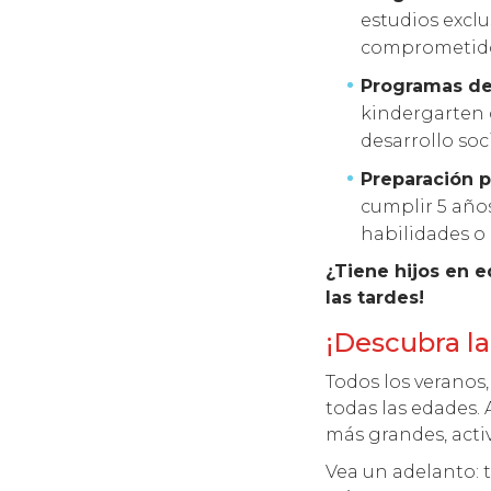
estudios excl
comprometidos
Programas d
kindergarten 
desarrollo so
Preparación p
cumplir 5 años
habilidades o 
¿Tiene hijos en 
las tardes!
¡Descubra la
Todos los veranos
todas las edades. 
más grandes, acti
Vea un adelanto: