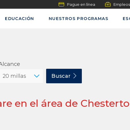
Pague en línea
Empleos
EDUCACIÓN
NUESTROS PROGRAMAS
ES
Alcance
Buscar
re en el área de Chestert