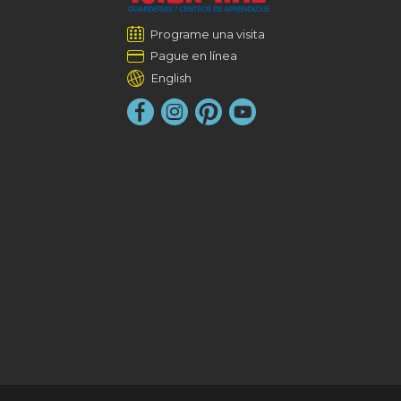
Programe una visita
Pague en línea
English