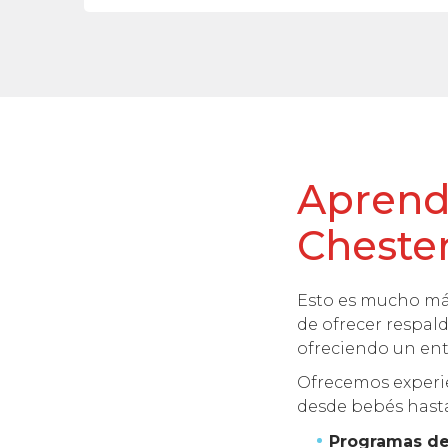
Aprende
Cheste
Esto es mucho más
de ofrecer respal
ofreciendo un ent
Ofrecemos experie
desde bebés hasta
Programas de