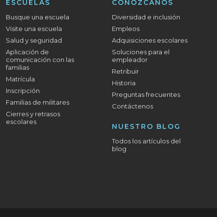
ESCUELAS
CONÓZCANOS
Busque una escuela
Diversidad e inclusión
Visite una escuela
Empleos
Salud y seguridad
Adquisiciones escolares
Aplicación de
Soluciones para el
comunicación con las
empleador
familias
Retribuir
Matrícula
Historia
Inscripción
Preguntas frecuentes
Familias de militares
Contáctenos
Cierres y retrasos
escolares
NUESTRO BLOG
Todos los artículos del
blog