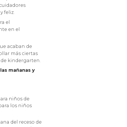
 cuidadores
feliz.
ra el
te en el
que acaban de
llar más ciertas
 de kindergarten.
 las mañanas y
ara niños de
para los niños
ana del receso de