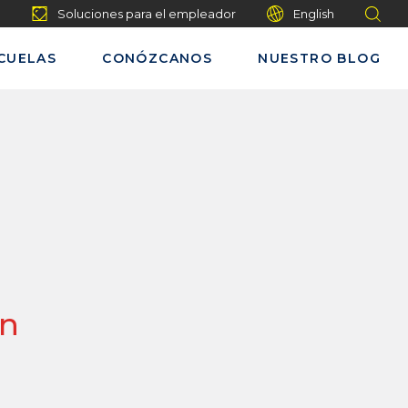
Soluciones para el empleador
English
CUELAS
CONÓZCANOS
NUESTRO BLOG
on