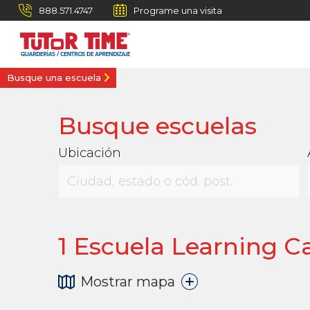
888.571.4747
Programe una visita
Busque una escuela
Busque escuelas
Ubicación
1
Escuela Learning Ca
Mostrar mapa