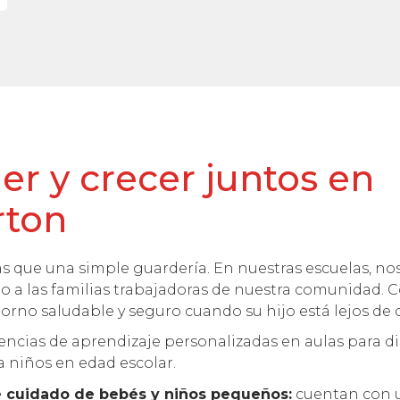
r y crecer juntos en
rton
 que una simple guardería. En nuestras escuelas, n
do a las familias trabajadoras de nuestra comunidad
orno saludable y seguro cuando su hijo está lejos de 
ncias de aprendizaje personalizadas en aulas para di
 niños en edad escolar.
 cuidado de bebés y niños pequeños:
cuentan con 