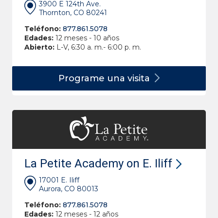
3900 E 124th Ave.
Thornton, CO 80241
Teléfono:
877.861.5078
Edades:
12 meses - 10 años
Abierto:
L-V, 6:30 a. m.- 6:00 p. m.
Programe una
visita
La Petite Academy on E. Iliff
17001 E. Iliff
Aurora, CO 80013
Teléfono:
877.861.5078
Edades:
12 meses - 12 años