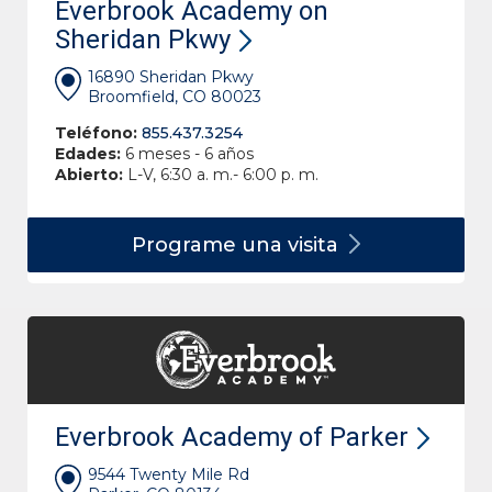
Everbrook Academy on
Sheridan Pkwy
16890 Sheridan Pkwy
Broomfield, CO 80023
Teléfono:
855.437.3254
Edades:
6 meses - 6 años
Abierto:
L-V, 6:30 a. m.- 6:00 p. m.
Programe una
visita
Everbrook Academy of Parker
9544 Twenty Mile Rd