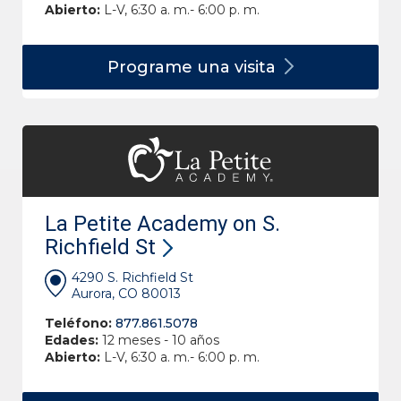
Abierto:
L-V, 6:30 a. m.- 6:00 p. m.
Programe una
visita
La Petite Academy on S.
Richfield St
4290 S. Richfield St
Aurora, CO 80013
Teléfono:
877.861.5078
Edades:
12 meses - 10 años
Abierto:
L-V, 6:30 a. m.- 6:00 p. m.