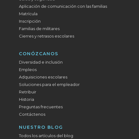
Aplicación de comunicación con las familias
Matrícula
Inscripción
Familias de militares
Cierres y retrasos escolares
CONÓZCANOS
Diversidad e inclusión
Empleos
Adquisiciones escolares
Soluciones para el empleador
Retribuir
Historia
Preguntas frecuentes
Contáctenos
NUESTRO BLOG
Todos los artículos del blog