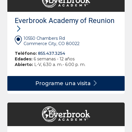
Everbrook Academy of Reunion
10550 Chambers Rd
Commerce City, CO 80022
Teléfono:
855.437.3254
Edades:
6 semanas - 12 años
Abierto:
L-V, 6:30 a. m.- 6:00 p. m.
Programe una
visita