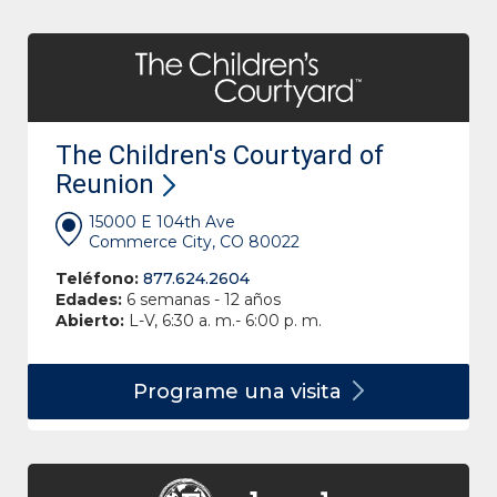
The Children's Courtyard of
Reunion
15000 E 104th Ave
Commerce City, CO 80022
Teléfono:
877.624.2604
Edades:
6 semanas - 12 años
Abierto:
L-V, 6:30 a. m.- 6:00 p. m.
Programe una
visita