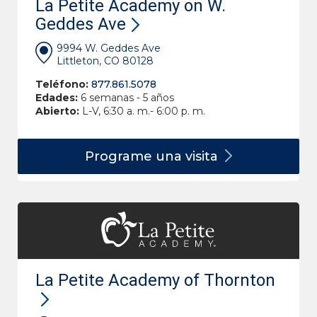
La Petite Academy on W.
Geddes Ave
9994 W. Geddes Ave
Littleton, CO 80128
Teléfono:
877.861.5078
Edades:
6 semanas - 5 años
Abierto:
L-V, 6:30 a. m.- 6:00 p. m.
Programe una
visita
La Petite Academy of Thornton