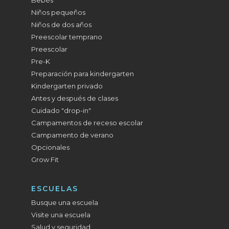
Bebés
Niños pequeños
Niños de dos años
Preescolar temprano
Preescolar
Pre-K
Preparación para kindergarten
Kindergarten privado
Antes y después de clases
Cuidado "drop-in"
Campamentos de receso escolar
Campamento de verano
Opcionales
Grow Fit
ESCUELAS
Busque una escuela
Visite una escuela
Salud y seguridad