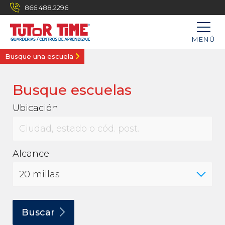
866.488.2296
MENÚ
Busque una escuela
Busque escuelas
Ubicación
Alcance
Buscar