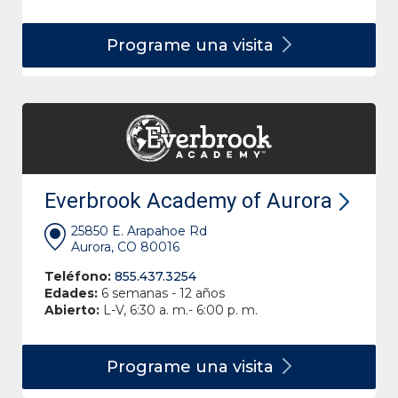
Programe una
visita
Everbrook Academy of Aurora
25850 E. Arapahoe Rd
Aurora, CO 80016
Teléfono:
855.437.3254
Edades:
6 semanas - 12 años
Abierto:
L-V, 6:30 a. m.- 6:00 p. m.
Programe una
visita