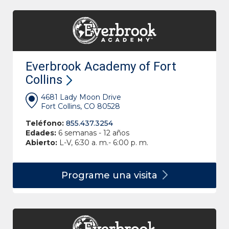
Everbrook Academy of Fort
Collins
4681 Lady Moon Drive
Fort Collins, CO 80528
Teléfono:
855.437.3254
Edades:
6 semanas - 12 años
Abierto:
L-V, 6:30 a. m.- 6:00 p. m.
Programe una
visita