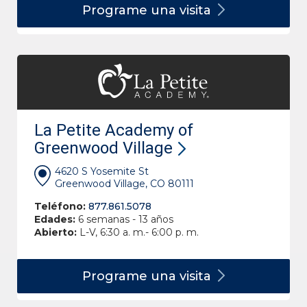
Programe una
visita
La Petite Academy of
Greenwood Village
4620 S Yosemite St
Greenwood Village, CO 80111
Teléfono:
877.861.5078
Edades:
6 semanas - 13 años
Abierto:
L-V, 6:30 a. m.- 6:00 p. m.
Programe una
visita