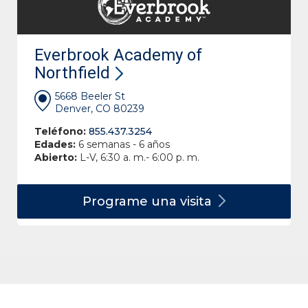
Everbrook Academy of
Northfield
5668 Beeler St
Denver, CO 80239
Teléfono:
855.437.3254
Edades:
6 semanas - 6 años
Abierto:
L-V, 6:30 a. m.- 6:00 p. m.
Programe una
visita