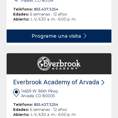
Parker, CO 80134
Teléfono:
855.437.3254
Edades:
6 semanas - 12 años
Abierto:
L-V, 6:30 a. m.- 6:00 p. m.
Programe una
visita
Everbrook Academy of Arvada
14659 W. 86th Pkwy
Arvada, CO 80005
Teléfono:
855.437.3254
Edades:
6 semanas - 12 años
Abierto:
L-V, 6:30 a. m.- 6:00 p. m.