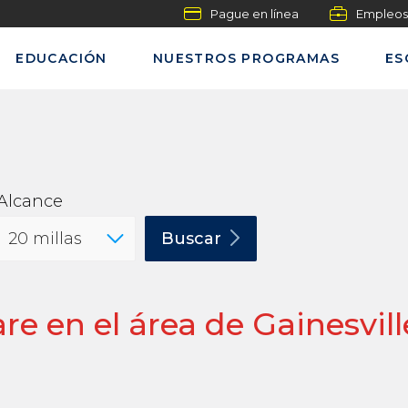
Pague en línea
Empleos
EDUCACIÓN
NUESTROS PROGRAMAS
ES
Alcance
Buscar
e en el área de Gainesvill