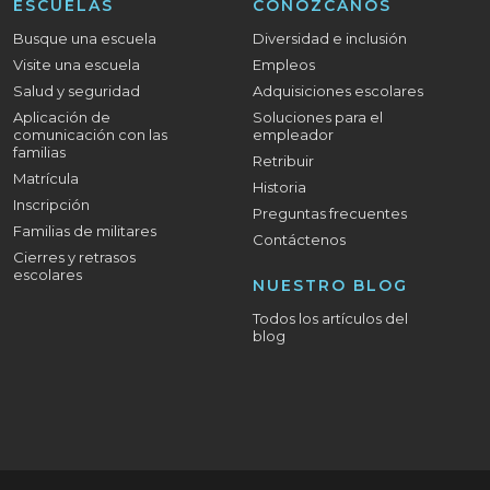
ESCUELAS
CONÓZCANOS
Busque una escuela
Diversidad e inclusión
Visite una escuela
Empleos
Salud y seguridad
Adquisiciones escolares
Aplicación de
Soluciones para el
comunicación con las
empleador
familias
Retribuir
Matrícula
Historia
Inscripción
Preguntas frecuentes
Familias de militares
Contáctenos
Cierres y retrasos
escolares
NUESTRO BLOG
Todos los artículos del
blog