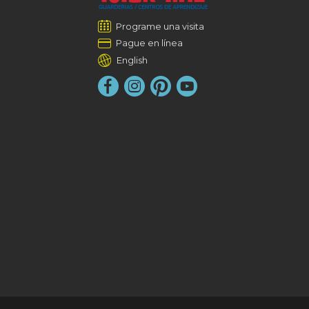
Programe una visita
Pague en línea
English