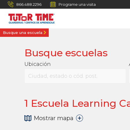
866.488.2296
Programe una visita
Busque una escuela
Busque escuelas
Ubicación
1
Escuela Learning Car
Mostrar mapa