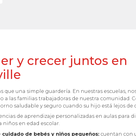
r y crecer juntos en
ille
 que una simple guardería. En nuestras escuelas, n
do a las familias trabajadoras de nuestra comunidad
orno saludable y seguro cuando su hijo está lejos de 
ncias de aprendizaje personalizadas en aulas para di
 niños en edad escolar.
 cuidado de bebés y niños pequeños:
cuentan con 