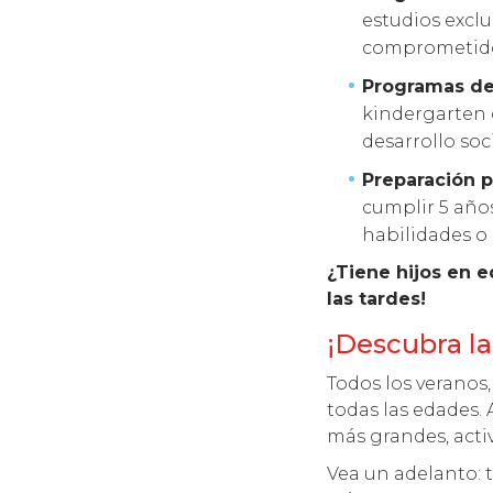
estudios excl
comprometidos
Programas d
kindergarten 
desarrollo so
Preparación p
cumplir 5 años
habilidades o 
¿Tiene hijos en 
las tardes!
¡Descubra la
Todos los veranos
todas las edades. 
más grandes, acti
Vea un adelanto: