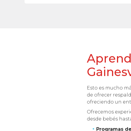
Aprende
Gainesv
Esto es mucho más
de ofrecer respal
ofreciendo un ent
Ofrecemos experie
desde bebés hasta
Programas de