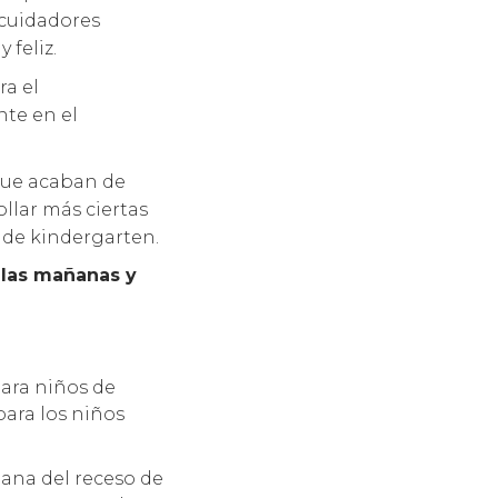
 cuidadores
feliz.
ra el
te en el
que acaban de
llar más ciertas
 de kindergarten.
 las mañanas y
ara niños de
para los niños
ana del receso de