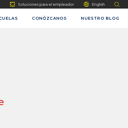
Soluciones para el empleador
English
CUELAS
CONÓZCANOS
NUESTRO BLOG
e