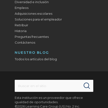
Diversidad e inclusión
Empleos
Adquisiciones escolares
Soluciones para el empleador
Retribuir
Historia
Preguntas frecuentes
Contáctenos
NUESTRO BLOG
Todos los artículos del blog
Esta institución es un proveedor que ofrece
igualdad de oportunidades.
©2026 Learning Care Group (US) No. 2 Inc.