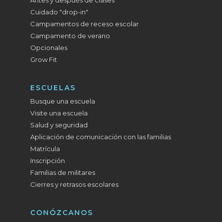
Antes y después de clases
Cuidado "drop-in"
Campamentos de receso escolar
Campamento de verano
Opcionales
Grow Fit
ESCUELAS
Busque una escuela
Visite una escuela
Salud y seguridad
Aplicación de comunicación con las familias
Matrícula
Inscripción
Familias de militares
Cierres y retrasos escolares
CONÓZCANOS