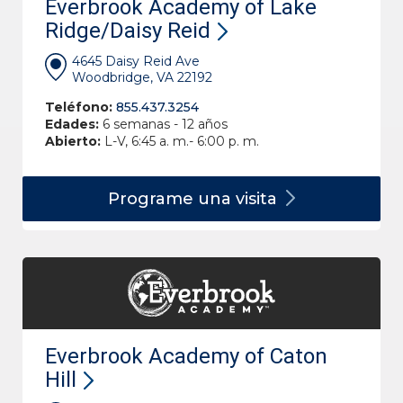
Everbrook Academy of Lake
Ridge/Daisy Reid
4645 Daisy Reid Ave
Woodbridge, VA 22192
Teléfono:
855.437.3254
Edades:
6 semanas - 12 años
Abierto:
L-V, 6:45 a. m.- 6:00 p. m.
Programe una
visita
Everbrook Academy of Caton
Hill