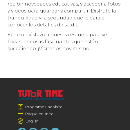
recibir novedades educativas, y acceder a fotos
y videos para guardar y compartir. Disfrute la
tranquilidad y la seguridad que le dará el
conocer los detalles de su día.
Eche un vistazo a nuestra escuela para ver
todas las cosas fascinantes que están
sucediendo. ¡Visítenos hoy mismo!
Programe una visita
Pague en línea
English