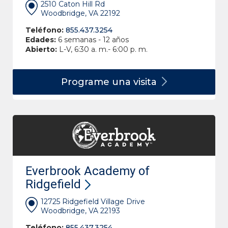
2510 Caton Hill Rd
Woodbridge, VA 22192
Teléfono:
855.437.3254
Edades:
6 semanas - 12 años
Abierto:
L-V, 6:30 a. m.- 6:00 p. m.
Programe una
visita
Everbrook Academy of
Ridgefield
12725 Ridgefield Village Drive
Woodbridge, VA 22193
Teléfono:
855.437.3254