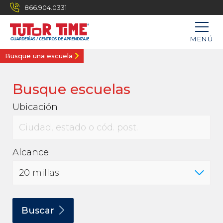
866.904.0331
MENÚ
Busque una escuela
Busque escuelas
Ubicación
Alcance
Buscar