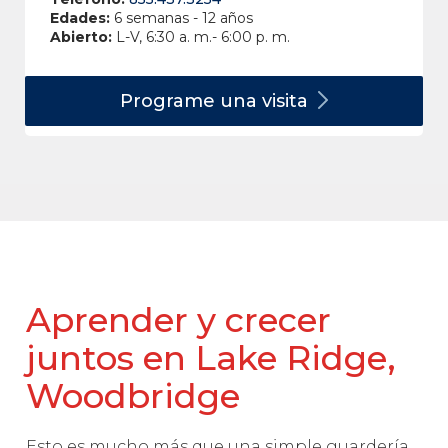
Edades:
6 semanas - 12 años
Abierto:
L-V, 6:30 a. m.- 6:00 p. m.
Programe una
visita
Aprender y crecer
juntos en Lake Ridge,
Woodbridge
Esto es mucho más que una simple guardería.