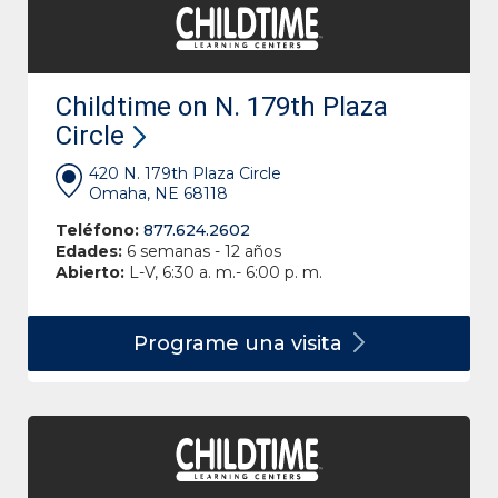
Childtime on N. 179th Plaza
Circle
420 N. 179th Plaza Circle
Omaha, NE 68118
Teléfono:
877.624.2602
Edades:
6 semanas - 12 años
Abierto:
L-V, 6:30 a. m.- 6:00 p. m.
Programe una
visita