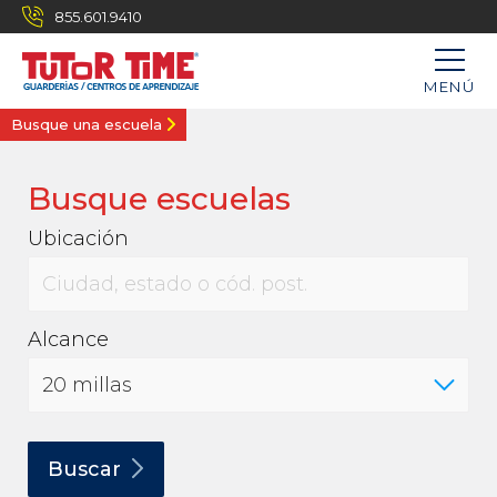
855.601.9410
MENÚ
Busque una escuela
Busque escuelas
Ubicación
Alcance
Buscar