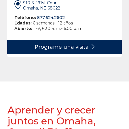
910 S. 191st Court
Omaha, NE 68022
Teléfono:
877.624.2602
Edades:
6 semanas - 12 años
Abierto:
L-V, 6:30 a. m.- 6:00 p. m.
Programe una
visita
Aprender y crecer
juntos en Omaha,