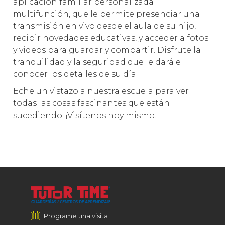
aplicación familiar personalizada
multifunción, que le permite presenciar una
transmisión en vivo desde el aula de su hijo,
recibir novedades educativas, y acceder a fotos
y videos para guardar y compartir. Disfrute la
tranquilidad y la seguridad que le dará el
conocer los detalles de su día.
Eche un vistazo a nuestra escuela para ver
todas las cosas fascinantes que están
sucediendo. ¡Visítenos hoy mismo!
Programe una visita