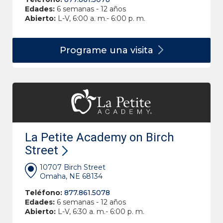
Edades:
6 semanas - 12 años
Abierto:
L-V, 6:00 a. m.- 6:00 p. m.
Programe una
visita
La Petite Academy on Birch
Street
10707 Birch Street
Omaha, NE 68134
Teléfono:
877.861.5078
Edades:
6 semanas - 12 años
Abierto:
L-V, 6:30 a. m.- 6:00 p. m.