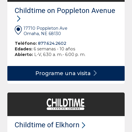
Childtime on Poppleton Avenue
17710 Poppleton Ave
Omaha, NE 68130
Teléfono:
877.624.2602
Edades:
6 semanas - 10 años
Abierto:
L-V, 6:30 a. m.- 6:00 p. m.
Programe una
visita
Childtime of Elkhorn