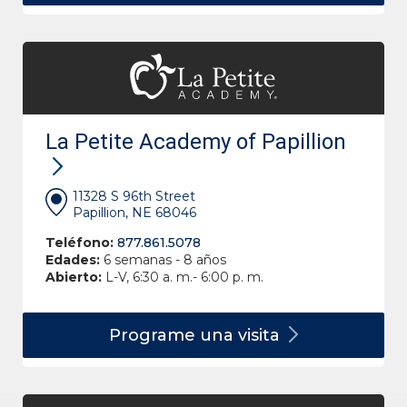
La Petite Academy of Papillion
11328 S 96th Street
Papillion, NE 68046
Teléfono:
877.861.5078
Edades:
6 semanas - 8 años
Abierto:
L-V, 6:30 a. m.- 6:00 p. m.
Programe una
visita