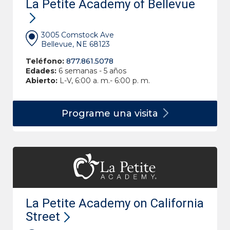
La Petite Academy of Bellevue
3005 Comstock Ave
Bellevue, NE 68123
Teléfono:
877.861.5078
Edades:
6 semanas - 5 años
Abierto:
L-V, 6:00 a. m.- 6:00 p. m.
Programe una
visita
La Petite Academy on California
Street