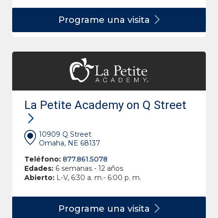
Programe una
visita
La Petite Academy on Q Street
10909 Q Street
Omaha, NE 68137
Teléfono:
877.861.5078
Edades:
6 semanas - 12 años
Abierto:
L-V, 6:30 a. m.- 6:00 p. m.
Programe una
visita