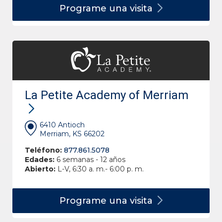
Programe una
visita
La Petite Academy of Merriam
6410 Antioch
Merriam, KS 66202
Teléfono:
877.861.5078
Edades:
6 semanas - 12 años
Abierto:
L-V, 6:30 a. m.- 6:00 p. m.
Programe una
visita