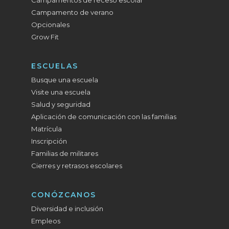
Campamentos de receso escolar
Campamento de verano
Opcionales
Grow Fit
ESCUELAS
Busque una escuela
Visite una escuela
Salud y seguridad
Aplicación de comunicación con las familias
Matrícula
Inscripción
Familias de militares
Cierres y retrasos escolares
CONÓZCANOS
Diversidad e inclusión
Empleos