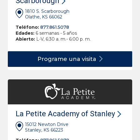
Scarborough
1810 S. Scarborough
Olathe, KS 66062
Teléfono:
877.861.5078
Edades:
6 semanas - 5 años
Abierto:
L-V, 6:30 a. m.- 6:00 p. m.
Programe una
visita
La Petite Academy of Stanley
15012 Newton Drive
Stanley, KS 66223