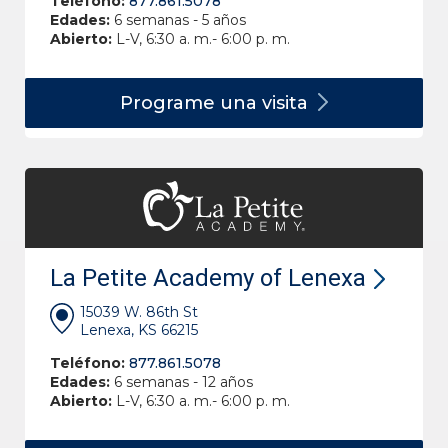
Teléfono:
877.861.5078
Edades:
6 semanas - 5 años
Abierto:
L-V, 6:30 a. m.- 6:00 p. m.
Programe una
visita
La Petite Academy of Lenexa
15039 W. 86th St
Lenexa, KS 66215
Teléfono:
877.861.5078
Edades:
6 semanas - 12 años
Abierto:
L-V, 6:30 a. m.- 6:00 p. m.