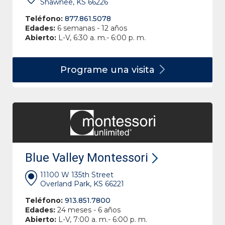
Shawnee, KS 66226
Teléfono:
877.861.5078
Edades:
6 semanas - 12 años
Abierto:
L-V, 6:30 a. m.- 6:00 p. m.
Programe una
visita
Blue Valley Montessori
11100 W 135th Street
Overland Park, KS 66221
Teléfono:
913.851.7800
Edades:
24 meses - 6 años
Abierto:
L-V, 7:00 a. m.- 6:00 p. m.