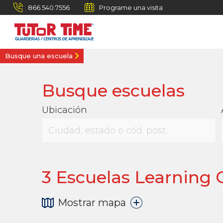
866.540.7556
Programe una visita
Busque una escuela
Busque escuelas
Ubicación
3
Escuelas Learning C
Mostrar mapa