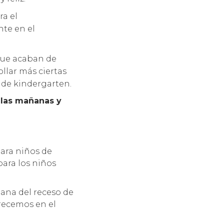
ra el
te en el
que acaban de
llar más ciertas
 de kindergarten.
 las mañanas y
ara niños de
para los niños
ana del receso de
frecemos en el