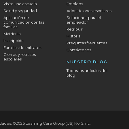
Visite una escuela
Empleos
Salud y seguridad
Adquisiciones escolares
Aplicación de
Soluciones para el
comunicación con las
empleador
familias
Retribuir
Matrícula
Historia
Inscripción
Preguntas frecuentes
Familias de militares
Contáctenos
Cierres y retrasos
escolares
NUESTRO BLOG
Todos los artículos del
blog
idades.
©2026 Learning Care Group (US) No. 2 Inc.