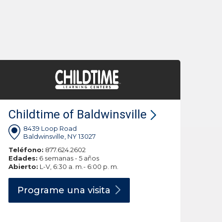
Childtime of Baldwinsville
8439 Loop Road
Baldwinsville, NY 13027
Teléfono:
877.624.2602
Edades:
6 semanas - 5 años
Abierto:
L-V, 6:30 a. m.- 6:00 p. m.
Programe una
visita