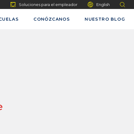
Soluciones para el empleador
English
CUELAS
CONÓZCANOS
NUESTRO BLOG
e