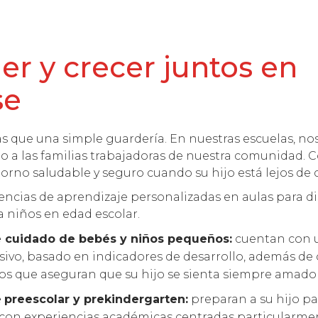
r y crecer juntos en
se
 que una simple guardería. En nuestras escuelas, n
do a las familias trabajadoras de nuestra comunidad
orno saludable y seguro cuando su hijo está lejos de 
ncias de aprendizaje personalizadas en aulas para di
 niños en edad escolar.
 cuidado de bebés y niños pequeños:
cuentan con 
usivo, basado en indicadores de desarrollo, además de
 que aseguran que su hijo se sienta siempre amado y 
e
preescolar y prekindergarten:
preparan a su hijo pa
con experiencias académicas centradas particularmen