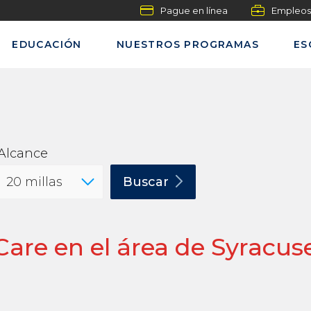
Pague en línea
Empleos
EDUCACIÓN
NUESTROS PROGRAMAS
ES
Alcance
Buscar
are en el área de Syracus