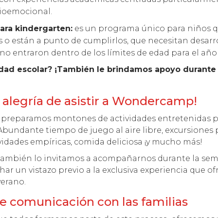
cioemocional.
ara kindergarten:
es un programa único para niños 
 o están a punto de cumplirlos, que necesitan desarro
no entraron dentro de los límites de edad para el año
edad escolar? ¡También le brindamos apoyo durante
 alegría de asistir a Wondercamp!
, preparamos montones de actividades entretenidas p
Abundante tiempo de juego al aire libre, excursiones 
vidades empíricas, comida deliciosa ¡y mucho más!
 también lo invitamos a acompañarnos durante la sem
ar un vistazo previo a la exclusiva experiencia que o
erano.
e comunicación con las familias