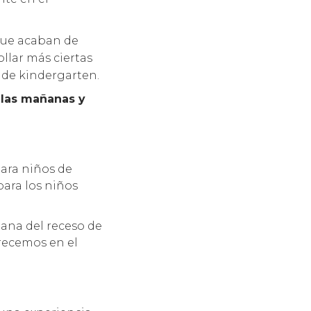
que acaban de
llar más ciertas
 de kindergarten.
 las mañanas y
ara niños de
para los niños
ana del receso de
frecemos en el