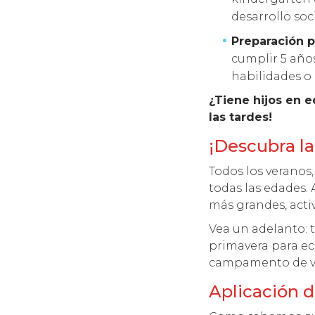
desarrollo so
Preparación p
cumplir 5 años
habilidades o 
¿Tiene hijos en 
las tardes!
¡Descubra la
Todos los veranos
todas las edades. 
más grandes, acti
Vea un adelanto:
primavera para ech
campamento de v
Aplicación d