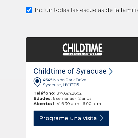
Incluir todas las escuelas de la fami
Childtime of Syracuse
4645 Nixon Park Drive
Syracuse, NY 13215
Teléfono:
877.624.2602
Edades:
6 semanas - 12 años
Abierto:
L-V, 6:30 a. m.- 6:00 p. m.
Programe una
visita