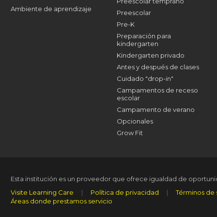
Preescolar temprano
Ambiente de aprendizaje
Preescolar
Pre-K
Preparación para
kindergarten
Kindergarten privado
Antes y después de clases
Cuidado "drop-in"
Campamentos de receso
escolar
Campamento de verano
Opcionales
Grow Fit
Esta institución es un proveedor que ofrece igualdad de oportun
Visite Learning Care
|
Política de privacidad
|
Términos de 
Áreas donde prestamos servicio