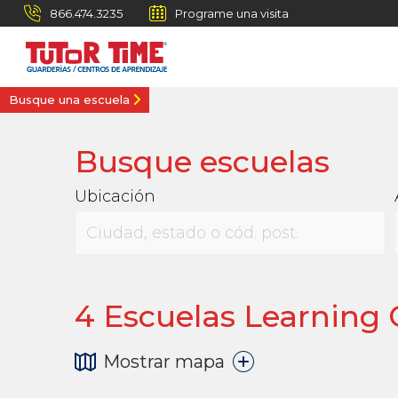
866.474.3235
Programe una visita
Busque una escuela
Busque escuelas
Ubicación
4
Escuelas Learning C
Mostrar mapa