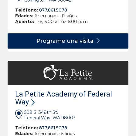
Covington, WA 98042
Teléfono:
877.861.5078
Edades:
6 semanas - 12 años
Abierto:
L-V, 6:00 a. m.- 6:00 p. m.
Programe una
visita
La Petite Academy of Federal
Way
508 S. 348th St.
Federal Way, WA 98003
Teléfono:
877.861.5078
Edades:
6 semanas - 5 años