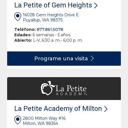
La Petite of Gem Heights
16028 Gem Heights Drive E
Puyallup, WA 98375
Teléfono:
877.861.5078
Edades:
6 semanas - 5 años
Abierto:
L-V, 6:30 a. m.- 6:00 p. m.
Programe una
visita
La Petite Academy of Milton
2800 Milton Way #16
Milton, WA 98354