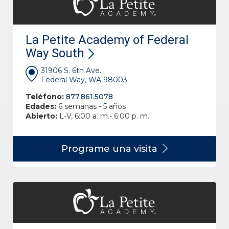
La Petite Academy of Federal
Way South
31906 S. 6th Ave.
Federal Way, WA 98003
Teléfono:
877.861.5078
Edades:
6 semanas - 5 años
Abierto:
L-V, 6:00 a. m.- 6:00 p. m.
Programe una
visita