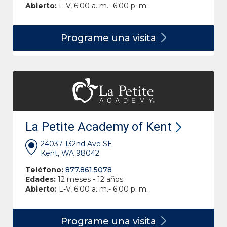
Abierto:
L-V, 6:00 a. m.- 6:00 p. m.
Programe una
visita
La Petite Academy of Kent
24037 132nd Ave SE
Kent, WA 98042
Teléfono:
877.861.5078
Edades:
12 meses - 12 años
Abierto:
L-V, 6:00 a. m.- 6:00 p. m.
Programe una
visita