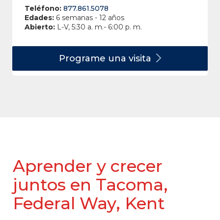
Teléfono:
877.861.5078
Edades:
6 semanas - 12 años
Abierto:
L-V, 5:30 a. m.- 6:00 p. m.
Programe una
visita
Aprender y crecer
juntos en Tacoma,
Federal Way, Kent