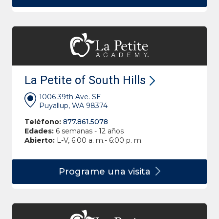
La Petite of South Hills
1006 39th Ave. SE
Puyallup, WA 98374
Teléfono:
877.861.5078
Edades:
6 semanas - 12 años
Abierto:
L-V, 6:00 a. m.- 6:00 p. m.
Programe una
visita