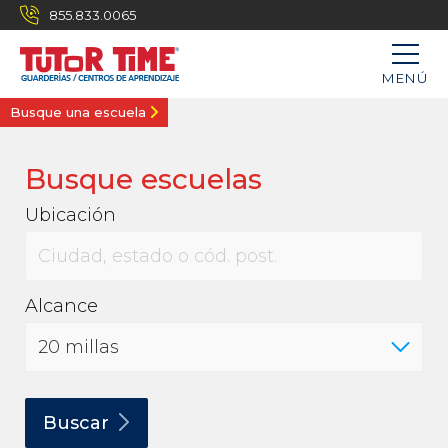
855.833.0065
MENÚ
Busque una escuela
Busque escuelas
Ubicación
Alcance
Buscar