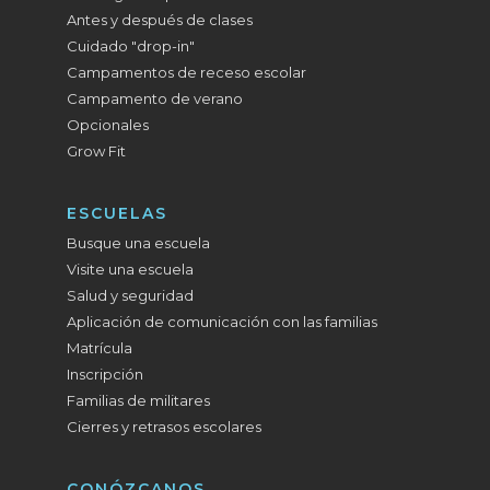
Antes y después de clases
Cuidado "drop-in"
Campamentos de receso escolar
Campamento de verano
Opcionales
Grow Fit
ESCUELAS
Busque una escuela
Visite una escuela
Salud y seguridad
Aplicación de comunicación con las familias
Matrícula
Inscripción
Familias de militares
Cierres y retrasos escolares
CONÓZCANOS