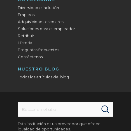
Diversidad e inclusión
Empleos
Adquisiciones escolares
Soluciones para el empleador
Retribuir
Historia
Preguntas frecuentes
Contáctenos
NUESTRO BLOG
Todos los artículos del blog
Esta institución es un proveedor que ofrece
igualdad de oportunidades.