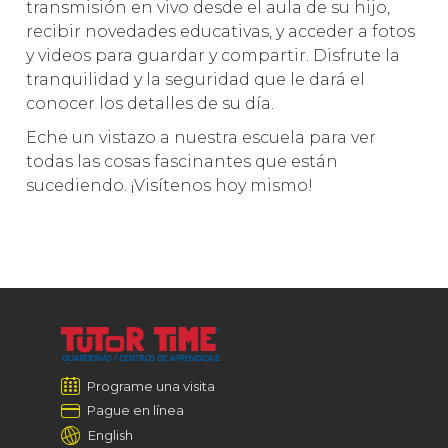
transmisión en vivo desde el aula de su hijo,
recibir novedades educativas, y acceder a fotos
y videos para guardar y compartir. Disfrute la
tranquilidad y la seguridad que le dará el
conocer los detalles de su día.
Eche un vistazo a nuestra escuela para ver
todas las cosas fascinantes que están
sucediendo. ¡Visítenos hoy mismo!
Programe una visita
Pague en línea
English