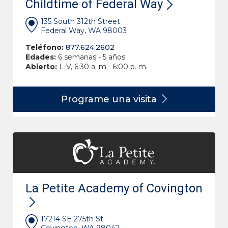
Childtime of Federal Way
135 South 312th Street
Federal Way, WA 98003
Teléfono:
877.624.2602
Edades:
6 semanas - 5 años
Abierto:
L-V, 6:30 a. m.- 6:00 p. m.
Programe una
visita
La Petite Academy of Covington
17214 SE 275th St.