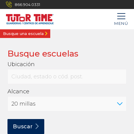
866.904.0331
MENÚ
Busque una escuela
Busque escuelas
Ubicación
Alcance
Buscar