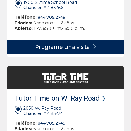
1900 S. Alma School Road
Chandler, AZ 85286
Teléfono:
844.705.2749
Edades:
6 semanas - 12 años
Abierto:
L-V, 6:30 a. m.- 6:00 p. m.
Programe una
visita
Tutor Time on W. Ray Road
2050 W. Ray Road
Chandler, AZ 85224
Teléfono:
844.705.2749
Edades:
6 semanas - 12 años