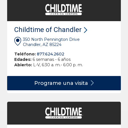
Childtime of Chandler
350 North Pennington Drive
Chandler, AZ 85224
Teléfono:
877.624.2602
Edades:
6 semanas - 6 años
Abierto:
L-V, 6:30 a. m.- 6:00 p. m.
Programe una
visita