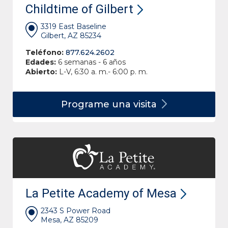
Childtime of Gilbert
3319 East Baseline
Gilbert, AZ 85234
Teléfono:
877.624.2602
Edades:
6 semanas - 6 años
Abierto:
L-V, 6:30 a. m.- 6:00 p. m.
Programe una
visita
La Petite Academy of Mesa
2343 S Power Road
Mesa, AZ 85209