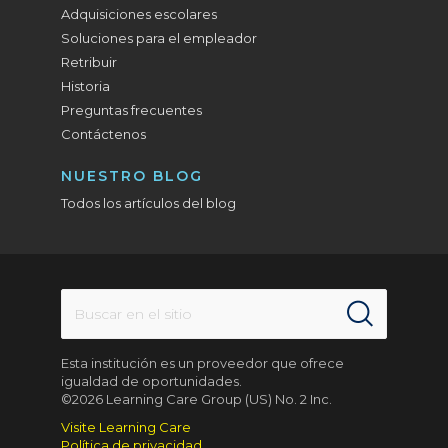
Adquisiciones escolares
Soluciones para el empleador
Retribuir
Historia
Preguntas frecuentes
Contáctenos
NUESTRO BLOG
Todos los artículos del blog
Esta institución es un proveedor que ofrece
igualdad de oportunidades.
©2026 Learning Care Group (US) No. 2 Inc.
Visite Learning Care
Política de privacidad