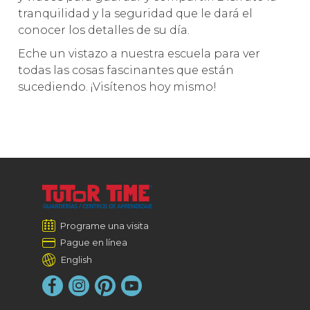
tranquilidad y la seguridad que le dará el
conocer los detalles de su día.
Eche un vistazo a nuestra escuela para ver
todas las cosas fascinantes que están
sucediendo. ¡Visítenos hoy mismo!
Programe una visita
Pague en línea
English