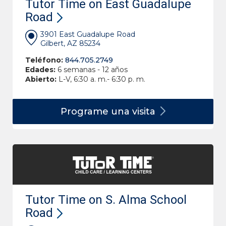
Tutor Time on East Guadalupe
Road
3901 East Guadalupe Road
Gilbert, AZ 85234
Teléfono:
844.705.2749
Edades:
6 semanas - 12 años
Abierto:
L-V, 6:30 a. m.- 6:30 p. m.
Programe una
visita
Tutor Time on S. Alma School
Road