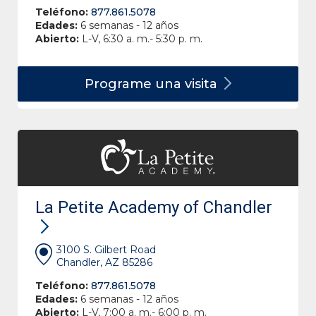
Teléfono:
877.861.5078
Edades:
6 semanas - 12 años
Abierto:
L-V, 6:30 a. m.- 5:30 p. m.
Programe una
visita
La Petite Academy of Chandler
3100 S. Gilbert Road
Chandler, AZ 85286
Teléfono:
877.861.5078
Edades:
6 semanas - 12 años
Abierto:
L-V, 7:00 a. m.- 6:00 p. m.