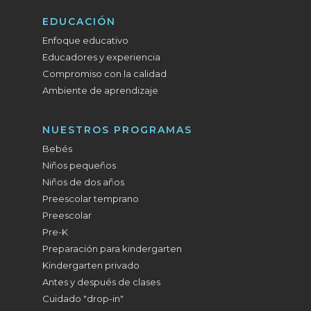
EDUCACIÓN
Enfoque educativo
Educadores y experiencia
Compromiso con la calidad
Ambiente de aprendizaje
NUESTROS PROGRAMAS
Bebés
Niños pequeños
Niños de dos años
Preescolar temprano
Preescolar
Pre-K
Preparación para kindergarten
Kindergarten privado
Antes y después de clases
Cuidado "drop-in"