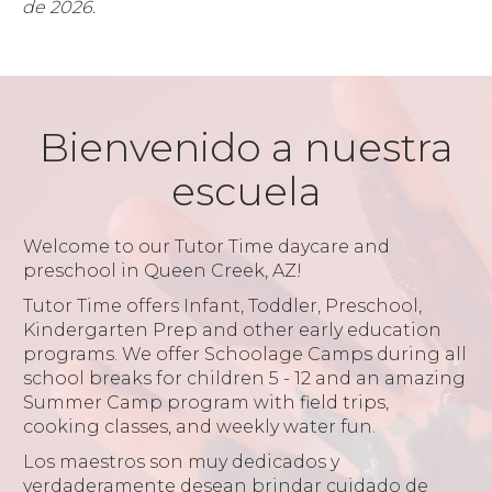
de 2026.
Bienvenido a nuestra
escuela
Welcome to our Tutor Time daycare and
preschool in Queen Creek, AZ!
Tutor Time offers Infant, Toddler, Preschool,
Kindergarten Prep and other early education
programs. We offer Schoolage Camps during all
school breaks for children 5 - 12 and an amazing
Summer Camp program with field trips,
cooking classes, and weekly water fun.
Los maestros son muy dedicados y
verdaderamente desean brindar cuidado de