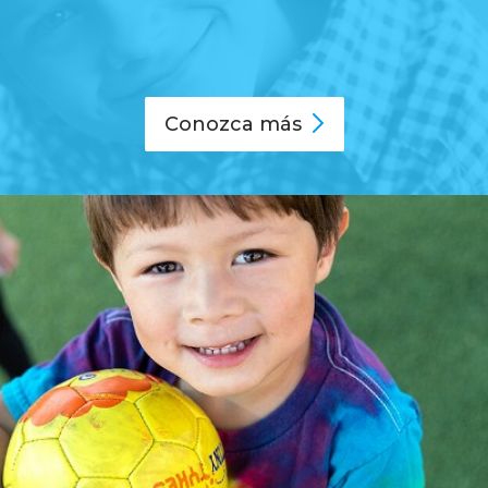
Conozca
más