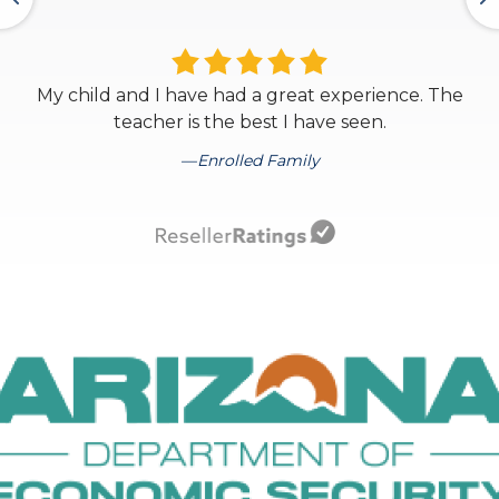
My child and I have had a great experience. The
teacher is the best I have seen.
Enrolled Family