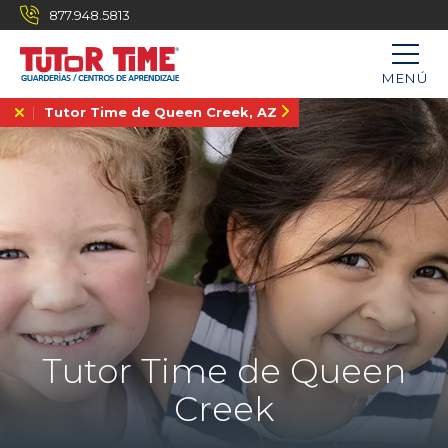
877.948.5813
MENÚ
Tutor Time de Queen Creek, AZ
Tutor Time de Queen
Creek