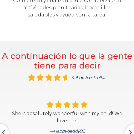
Comienzan y finalizan el día con fuerza con
actividades planificadas, bocadillos
saludables y ayuda con la tarea.
A continuación lo que la gente
tiene para decir
4.9 de 5 estrellas
She is absolutely wonderful with my child! We
love her!
Happydaddy92