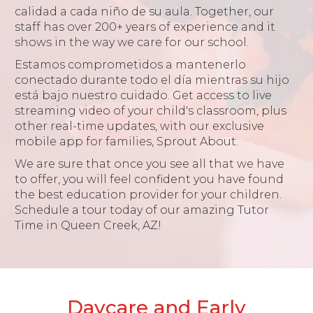
calidad a cada niño de su aula. Together, our
staff has over 200+ years of experience and it
shows in the way we care for our school.
Estamos comprometidos a mantenerlo
conectado durante todo el día mientras su hijo
está bajo nuestro cuidado. Get access to live
streaming video of your child's classroom, plus
other real-time updates, with our exclusive
mobile app for families, Sprout About.
We are sure that once you see all that we have
to offer, you will feel confident you have found
the best education provider for your children.
Schedule a tour today of our amazing Tutor
Time in Queen Creek, AZ!
Daycare and Early