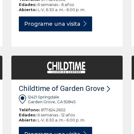
Edades:
6 semanas - 6 años
Abierto:
L-V, 6:30 a. m.- 6:00 p. m.
Programe una
visita
Childtime of Garden Grove
12421 Springdale
Garden Grove, CA 92845
Teléfono:
877.624.2602
Edades:
6 semanas - 12 años
Abierto:
L-V, 6:30 a. m.- 6:00 p. m.