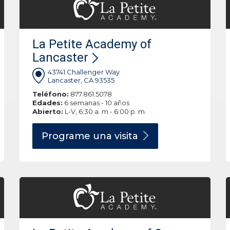
La Petite Academy of
Lancaster
43741 Challenger Way
Lancaster, CA 93535
Teléfono:
877.861.5078
Edades:
6 semanas - 10 años
Abierto:
L-V, 6:30 a. m.- 6:00 p. m.
Programe una
visita