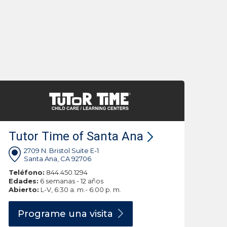
Tutor Time of Santa Ana
2709 N. Bristol Suite E-1
Santa Ana, CA 92706
Teléfono:
844.450.1294
Edades:
6 semanas - 12 años
Abierto:
L-V, 6:30 a. m.- 6:00 p. m.
Programe una
visita