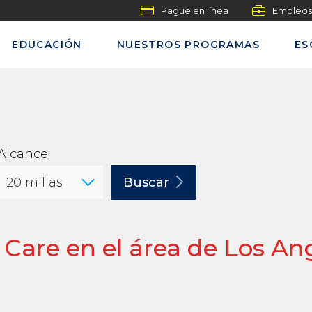
Pague en línea
Empleos
EDUCACIÓN
NUESTROS PROGRAMAS
ES
Alcance
Buscar
Care en el área de Los An