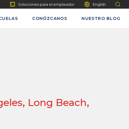
Soluciones para el empleador
English
CUELAS
CONÓZCANOS
NUESTRO BLOG
geles, Long Beach,