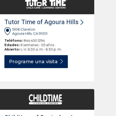
Tutor Time of Agoura Hills
5108 Clareton
Agoura Hills, CA 91301
Teléfono:
844.450.1294
Edades:
6 semanas - 05 años
Abierto:
L-V, 6:30 a. m.- 6:30 p. m.
Programe una
visita