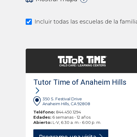
Incluir todas las escuelas de la fami
Tutor Time of Anaheim Hills
350 S. Festival Drive
Anaheim Hills, CA 92808
Teléfono:
844.450.1294
Edades:
6 semanas - 12 años
Abierto:
L-V, 6:30 a. m.- 6:00 p. m.