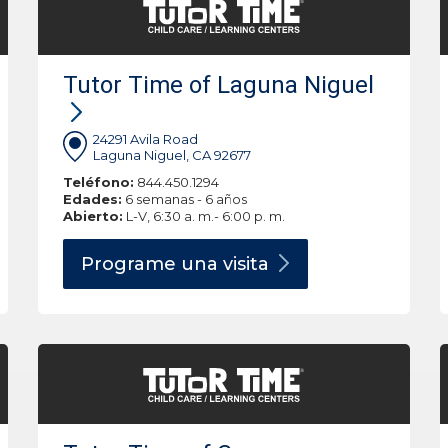
Tutor Time of Laguna Niguel
24291 Avila Road
Laguna Niguel, CA 92677
Teléfono:
844.450.1294
Edades:
6 semanas - 6 años
Abierto:
L-V, 6:30 a. m.- 6:00 p. m.
Programe una
visita