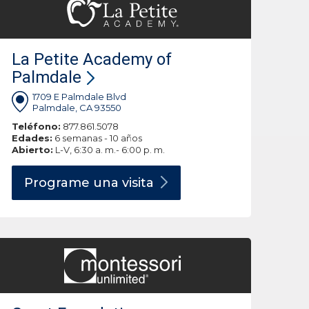
La Petite Academy of
Palmdale
1709 E Palmdale Blvd
Palmdale, CA 93550
Teléfono:
877.861.5078
Edades:
6 semanas - 10 años
Abierto:
L-V, 6:30 a. m.- 6:00 p. m.
Programe una
visita