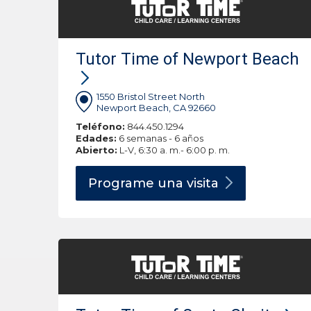
Tutor Time of Newport Beach
1550 Bristol Street North
Newport Beach, CA 92660
Teléfono:
844.450.1294
Edades:
6 semanas - 6 años
Abierto:
L-V, 6:30 a. m.- 6:00 p. m.
Programe una
visita