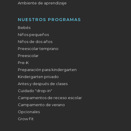
Ambiente de aprendizaje
NUESTROS PROGRAMAS
Bebés
Niños pequeños
Niños de dos años
Preescolar temprano
Preescolar
Pre-K
Preparación para kindergarten
Kindergarten privado
Antes y después de clases
Cuidado "drop-in"
Campamentos de receso escolar
Campamento de verano
Opcionales
Grow Fit