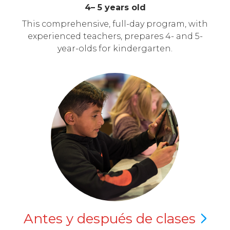
4– 5 years old
This comprehensive, full-day program, with
experienced teachers, prepares 4- and 5-
year-olds for kindergarten.
Antes y después de
clases