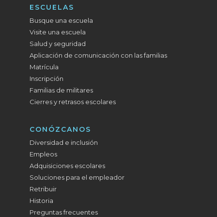
ESCUELAS
Busque una escuela
Visite una escuela
Salud y seguridad
Aplicación de comunicación con las familias
Matrícula
Inscripción
Familias de militares
Cierres y retrasos escolares
CONÓZCANOS
Diversidad e inclusión
Empleos
Adquisiciones escolares
Soluciones para el empleador
Retribuir
Historia
Preguntas frecuentes