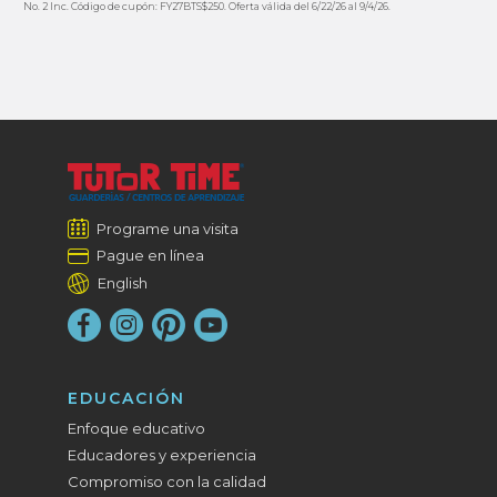
No. 2 Inc. Código de cupón: FY27BTS$250. Oferta válida del 6/22/26 al 9/4/26.
Programe una visita
Pague en línea
English
EDUCACIÓN
Enfoque educativo
Educadores y experiencia
Compromiso con la calidad