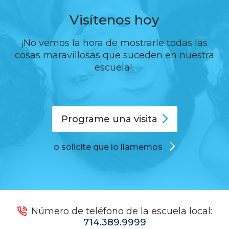
Visítenos hoy
¡No vemos la hora de mostrarle todas las
cosas maravillosas que suceden en nuestra
escuela!
Programe una
visita
o solicite que lo llamemos
Número de teléfono de la escuela local:
714.389.9999