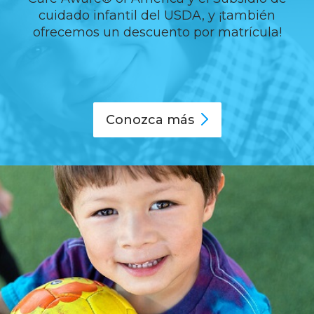
cuidado infantil del USDA, y ¡también
ofrecemos un descuento por matrícula!
Conozca
más