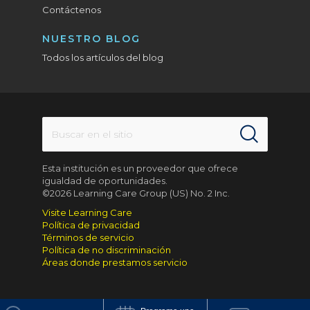
Contáctenos
NUESTRO BLOG
Todos los artículos del blog
Esta institución es un proveedor que ofrece
igualdad de oportunidades.
©2026 Learning Care Group (US) No. 2 Inc.
Visite Learning Care
Política de privacidad
Términos de servicio
Política de no discriminación
Áreas donde prestamos servicio