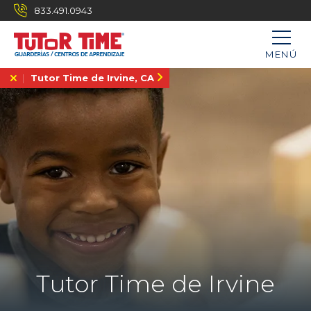
833.491.0943
MENÚ
Tutor Time de Irvine, CA
Tutor Time de Irvine