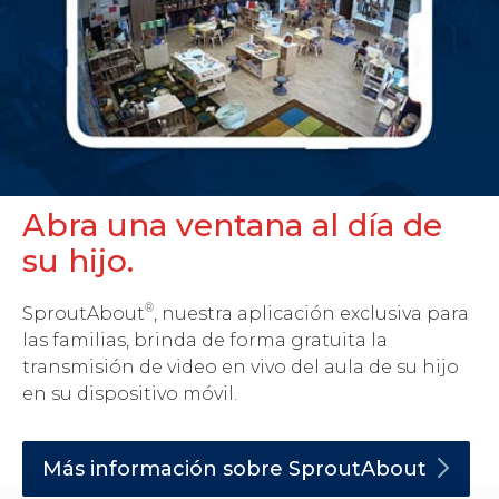
Abra una ventana al día de
su hijo.
®
SproutAbout
, nuestra aplicación exclusiva para
las familias, brinda de forma gratuita la
transmisión de video en vivo del aula de su hijo
en su dispositivo móvil.
Más información sobre
SproutAbout