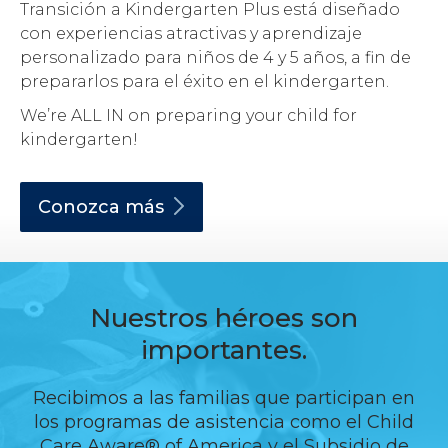
Transición a Kindergarten Plus está diseñado
con experiencias atractivas y aprendizaje
personalizado para niños de 4 y 5 años, a fin de
prepararlos para el éxito en el kindergarten.
We’re ALL IN on preparing your child for
kindergarten!
Conozca
más
Nuestros héroes son
importantes.
Recibimos a las familias que participan en
los programas de asistencia como el Child
Care Aware® of America y el Subsidio de