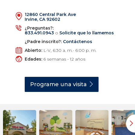
12860 Central Park Ave
Irvine, CA 92602
¿Preguntas?:
833.491.0943
o
Solicite que lo llamemos
¿Padre inscrito?:
Contáctenos
Abierto:
L-V, 6:30 a. m.- 6:00 p. m.
Edades:
6 semanas - 12 años
Programe una
visita