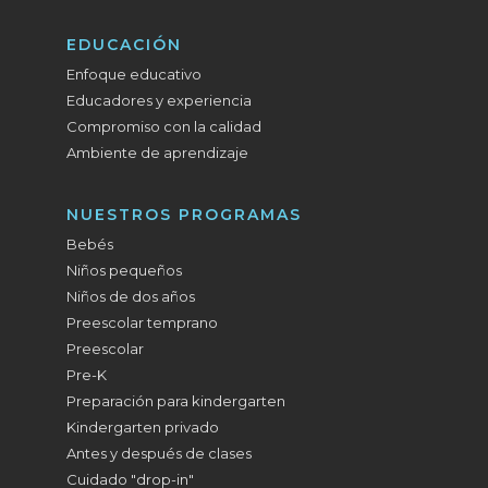
EDUCACIÓN
Enfoque educativo
Educadores y experiencia
Compromiso con la calidad
Ambiente de aprendizaje
NUESTROS PROGRAMAS
Bebés
Niños pequeños
Niños de dos años
Preescolar temprano
Preescolar
Pre-K
Preparación para kindergarten
Kindergarten privado
Antes y después de clases
Cuidado "drop-in"