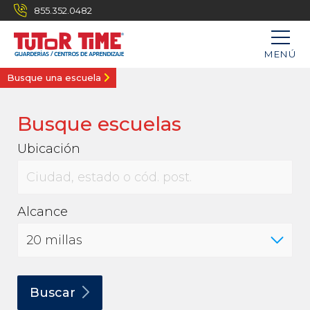
855.352.0482
MENÚ
Busque una escuela
Busque escuelas
Ubicación
Alcance
Buscar