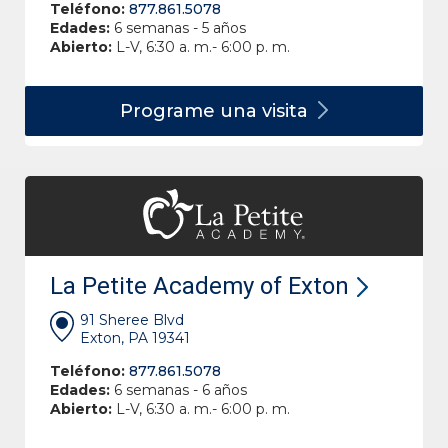
Teléfono:
877.861.5078
Edades:
6 semanas - 5 años
Abierto:
L-V, 6:30 a. m.- 6:00 p. m.
Programe una
visita
La Petite Academy of Exton
91 Sheree Blvd
Exton, PA 19341
Teléfono:
877.861.5078
Edades:
6 semanas - 6 años
Abierto:
L-V, 6:30 a. m.- 6:00 p. m.