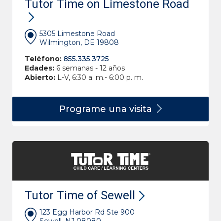
Tutor Time on Limestone Road
5305 Limestone Road
Wilmington, DE 19808
Teléfono:
855.335.3725
Edades:
6 semanas - 12 años
Abierto:
L-V, 6:30 a. m.- 6:00 p. m.
Programe una
visita
Tutor Time of Sewell
123 Egg Harbor Rd Ste 900