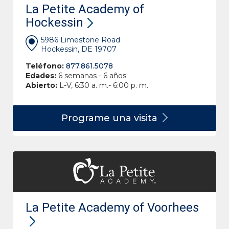
La Petite Academy of
Hockessin
5986 Limestone Road
Hockessin, DE 19707
Teléfono:
877.861.5078
Edades:
6 semanas - 6 años
Abierto:
L-V, 6:30 a. m.- 6:00 p. m.
Programe una
visita
La Petite Academy of Voorhees