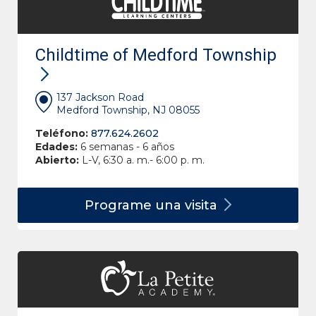
Childtime of Medford Township
137 Jackson Road
Medford Township, NJ 08055
Teléfono:
877.624.2602
Edades:
6 semanas - 6 años
Abierto:
L-V, 6:30 a. m.- 6:00 p. m.
Programe una
visita