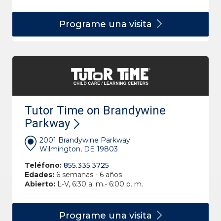
Programe una
visita
Tutor Time on Brandywine
Parkway
2001 Brandywine Parkway
Wilmington, DE 19803
Teléfono:
855.335.3725
Edades:
6 semanas - 6 años
Abierto:
L-V, 6:30 a. m.- 6:00 p. m.
Programe una
visita