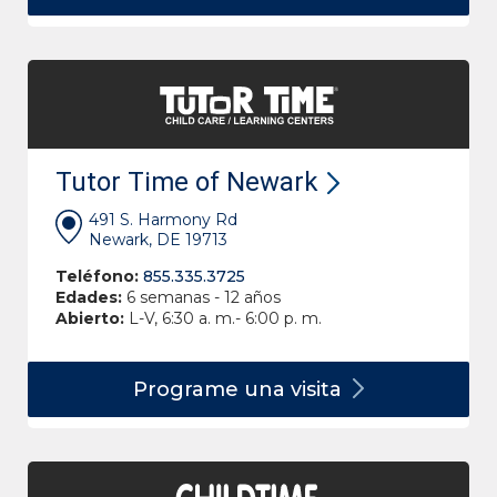
Tutor Time of Newark
491 S. Harmony Rd
Newark, DE 19713
Teléfono:
855.335.3725
Edades:
6 semanas - 12 años
Abierto:
L-V, 6:30 a. m.- 6:00 p. m.
Programe una
visita