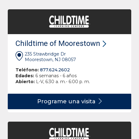
Childtime of Moorestown
235 Strawbridge Dr
Moorestown, NJ 08057
Teléfono:
877.624.2602
Edades:
6 semanas - 6 años
Abierto:
L-V, 6:30 a. m.- 6:00 p. m.
Programe una
visita