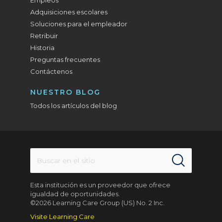
Empleos
Adquisiciones escolares
Soluciones para el empleador
Retribuir
Historia
Preguntas frecuentes
Contáctenos
NUESTRO BLOG
Todos los artículos del blog
Esta institución es un proveedor que ofrece
igualdad de oportunidades.
©2026 Learning Care Group (US) No. 2 Inc.
Visite Learning Care