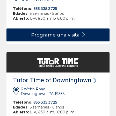
Sewell, NJ 08080
Teléfono:
855.335.3725
Edades:
6 semanas - 5 años
Abierto:
L-V, 6:30 a. m.- 6:00 p. m.
Programe una
visita
Tutor Time of Downingtown
6 Webb Road
Downingtown, PA 19335
Teléfono:
855.335.3725
Edades:
6 semanas - 6 años
Abierto:
L-V, 6:30 a. m.- 6:00 p. m.