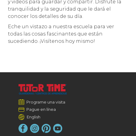
y videos para guardar y compartir. Disfrute la
tranquilidad y la seguridad que le dará el
conocer los detalles de su día.
Eche un vistazo a nuestra escuela para ver
todas las cosas fascinantes que están
sucediendo. ¡Visítenos hoy mismo!
Programe una visita
Pague en línea
English