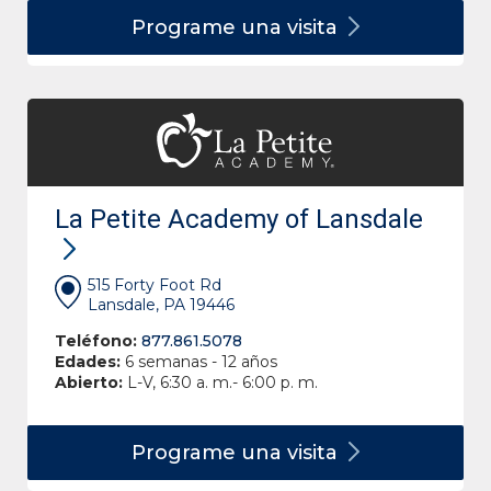
Programe una
visita
La Petite Academy of Lansdale
515 Forty Foot Rd
Lansdale, PA 19446
Teléfono:
877.861.5078
Edades:
6 semanas - 12 años
Abierto:
L-V, 6:30 a. m.- 6:00 p. m.
Programe una
visita