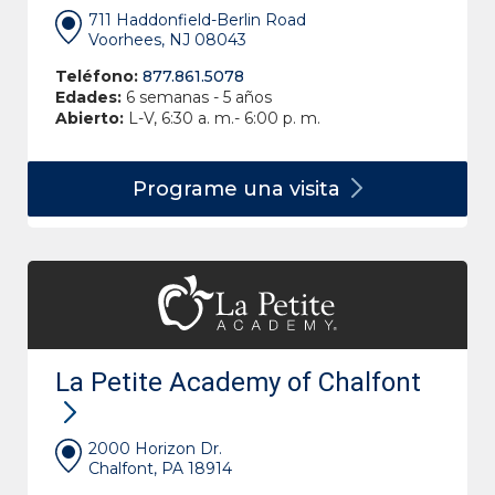
711 Haddonfield-Berlin Road
Voorhees, NJ 08043
Teléfono:
877.861.5078
Edades:
6 semanas - 5 años
Abierto:
L-V, 6:30 a. m.- 6:00 p. m.
Programe una
visita
La Petite Academy of Chalfont
2000 Horizon Dr.
Chalfont, PA 18914