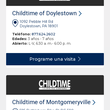
Childtime of Doylestown
1092 Pebble Hill Rd
Doylestown, PA 18901
Teléfono:
877.624.2602
Edades:
3 años - 7 años
Abierto:
L-V, 6:30 a. m.- 6:00 p. m.
Programe una
visita
Childtime of Montgomeryville