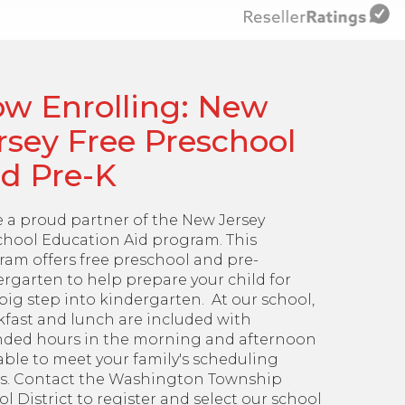
w Enrolling: New
rsey Free Preschool
d Pre-K
e a proud partner of the New Jersey
chool Education Aid program. This
ram offers free preschool and pre-
rgarten to help prepare your child for
big step into kindergarten. At our school,
kfast and lunch are included with
nded hours in the morning and afternoon
able to meet your family's scheduling
s. Contact the Washington Township
l District to register and select our school