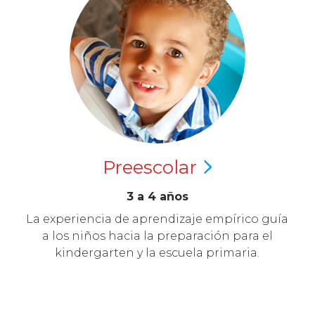
Preescolar
3 a 4 años
La experiencia de aprendizaje empírico guía
a los niños hacia la preparación para el
kindergarten y la escuela primaria.