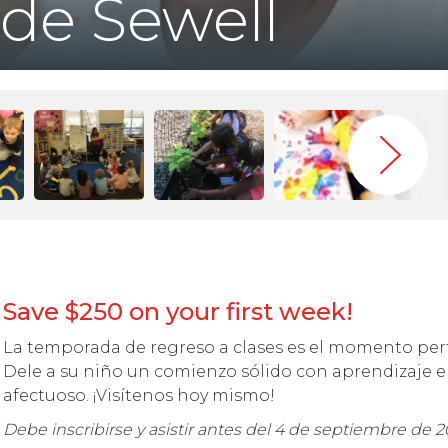
 de Sewell
Save $250 on your first week!
La temporada de regreso a clases es el momento perfe
Dele a su niño un comienzo sólido con aprendizaje e
afectuoso. ¡Visítenos hoy mismo!
Debe inscribirse y asistir antes del 4 de septiembre de 2