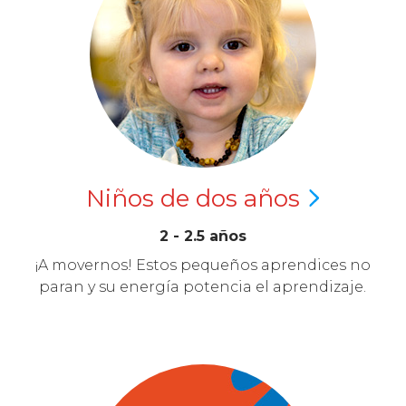
Niños de dos
años
2 - 2.5 años
¡A movernos! Estos pequeños aprendices no
paran y su energía potencia el aprendizaje.