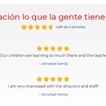
ción lo que la gente tiene
4.89 de 5 estrellas
. Our children are learning so much there and the teache
Enrolled Family
I am very impressed with the directors and staff!
Enrolled Family