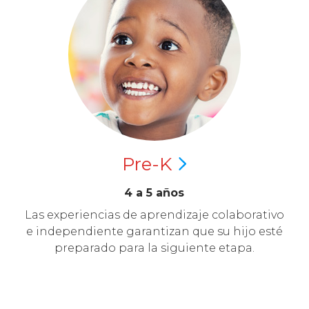
Pre-K
4 a 5 años
Las experiencias de aprendizaje colaborativo
e independiente garantizan que su hijo esté
preparado para la siguiente etapa.