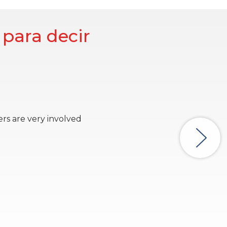
 para decir
rs are very involved