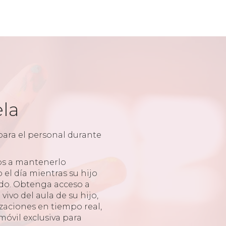
ela
para el personal durante
s a mantenerlo
el día mientras su hijo
ado. Obtenga acceso a
vivo del aula de su hijo,
zaciones en tiempo real,
móvil exclusiva para