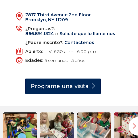
7817 Third Avenue 2nd Floor
Brooklyn, NY 11209
¿Preguntas?:
866.891.1324
o
Solicite que lo llamemos
¿Padre inscrito?:
Contáctenos
Abierto:
L-V, 6:30 a. m.- 6:00 p. m.
Edades:
6 semanas - 5 años
Programe una
visita