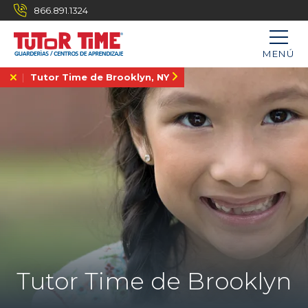
866.891.1324
MENÚ
Tutor Time de Brooklyn, NY
Tutor Time de Brooklyn