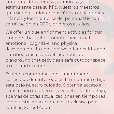
ambiente de aprendizaje amoroso y
estimulante para su hijo. Nuestros maestros
guía tienen títulos en enseñanza en la primera
infancia y los miembros del personal tienen
certificación en RCP y primeros auxilios.
We offer unique enrichment activities for our
students that help promote their social-
emotional, cognitive, and physical
development. In addition, we offer healthy and
nutritious meals, as well as a rooftop
playground that provides a safe outdoor space
to run and explore.
Estamos comprometidos a mantenerlo
conectado durante todo el día mientras su hijo
está bajo nuestro cuidado. Obtenga acceso a
transmisión de video en vivo del aula de su hijo,
además de otras actualizaciones en tiempo real,
con nuestra aplicación móvil exclusiva para
familias, SproutAbout.