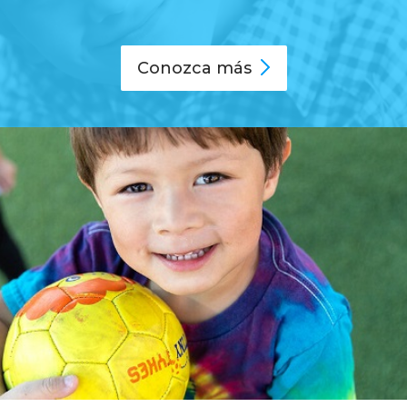
Conozca
más