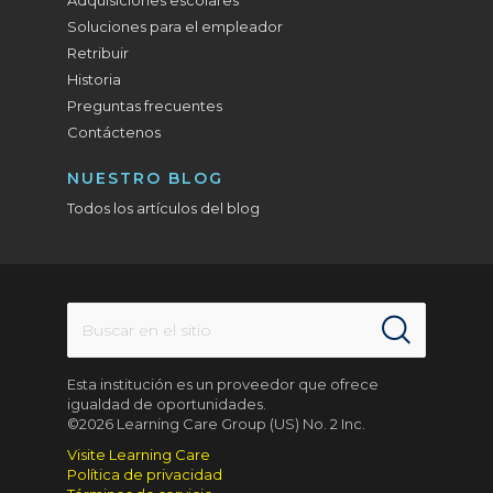
Soluciones para el empleador
Retribuir
Historia
Preguntas frecuentes
Contáctenos
NUESTRO BLOG
Todos los artículos del blog
Esta institución es un proveedor que ofrece
igualdad de oportunidades.
©2026 Learning Care Group (US) No. 2 Inc.
Visite Learning Care
Política de privacidad