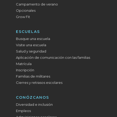
Campamento de verano
Opcionales
Grow Fit
ESCUELAS
Busque una escuela
Visite una escuela
Salud y seguridad
Aplicación de comunicación con las familias
Matrícula
Inscripción
Familias de militares
Cierres y retrasos escolares
CONÓZCANOS
Diversidad e inclusión
Empleos
Adquisiciones escolares