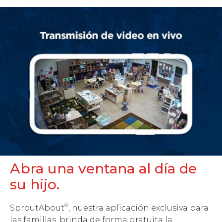
Abra una ventana al día de
su hijo.
®
SproutAbout
, nuestra aplicación exclusiva para
las familias, brinda de forma gratuita la