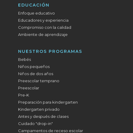
EDUCACIÓN
Enfoque educativo
Educadores y experiencia
Compromiso con la calidad
Ambiente de aprendizaje
NUESTROS PROGRAMAS
Bebés
Niños pequeños
Niños de dos años
Preescolar temprano
Preescolar
Pre-K
Preparación para kindergarten
Kindergarten privado
Antes y después de clases
Cuidado "drop-in"
Campamentos de receso escolar