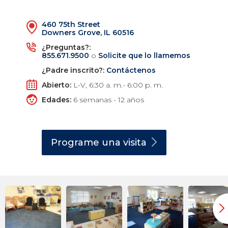
460 75th Street
Downers Grove, IL 60516
¿Preguntas?:
855.671.9500
o
Solicite que lo llamemos
¿Padre inscrito?:
Contáctenos
Abierto:
L-V, 6:30 a. m.- 6:00 p. m.
Edades:
6 semanas - 12 años
Programe una
visita