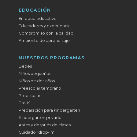
EDUCACIÓN
Enfoque educativo
Educadores y experiencia
Compromiso con la calidad
Ambiente de aprendizaje
NUESTROS PROGRAMAS
Bebés
Niños pequeños
Niños de dos años
Preescolar temprano
Preescolar
Pre-K
Preparación para kindergarten
Kindergarten privado
Antes y después de clases
Cuidado "drop-in"