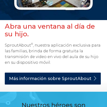
Abra una ventana al día de
su hijo.
®
SproutAbout
, nuestra aplicación exclusiva para
las familias, brinda de forma gratuita la
transmisión de video en vivo del aula de su hijo
en su dispositivo móvil.
Más información sobre
SproutAbout
Nuestros héroes son