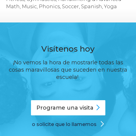
Math, Music, Phonics, Soccer, Spanish, Yoga
Visítenos hoy
¡No vemos la hora de mostrarle todas las
cosas maravillosas que suceden en nuestra
escuela!
Programe una
visita
o solicite que lo llamemos