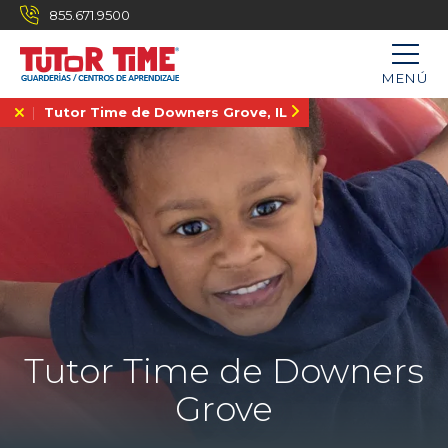
855.671.9500
MENÚ
Tutor Time de Downers Grove, IL
Tutor Time de Downers
Grove