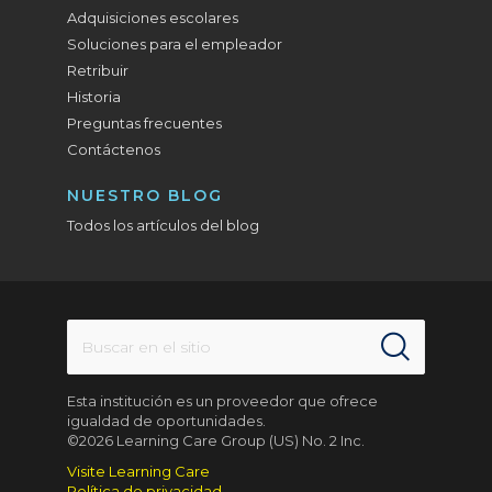
Adquisiciones escolares
Soluciones para el empleador
Retribuir
Historia
Preguntas frecuentes
Contáctenos
NUESTRO BLOG
Todos los artículos del blog
Esta institución es un proveedor que ofrece
igualdad de oportunidades.
©2026 Learning Care Group (US) No. 2 Inc.
Visite Learning Care
Política de privacidad