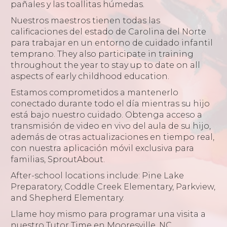
pañales y las toallitas húmedas.
Nuestros maestros tienen todas las
calificaciones del estado de Carolina del Norte
para trabajar en un entorno de cuidado infantil
temprano. They also participate in training
throughout the year to stay up to date on all
aspects of early childhood education.
Estamos comprometidos a mantenerlo
conectado durante todo el día mientras su hijo
está bajo nuestro cuidado. Obtenga acceso a
transmisión de video en vivo del aula de su hijo,
además de otras actualizaciones en tiempo real,
con nuestra aplicación móvil exclusiva para
familias, SproutAbout.
After-school locations include: Pine Lake
Preparatory, Coddle Creek Elementary, Parkview,
and Shepherd Elementary.
Llame hoy mismo para programar una visita a
nuestro Tutor Time en Mooresville, NC.