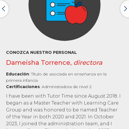
CONOZCA NUESTRO PERSONAL
Dameisha Torrence,
directora
Educación
:
Título de asociada en enseñanza en la
primera infancia
Certificaciones
:
Administradora de nivel 2
I have been with Tutor Time since August 2018. I
began as a Master Teacher with Learning Care
Group and was honored to be named Teacher
of the Year in both 2020 and 2021. In October
2023, I joined the administration team, and I