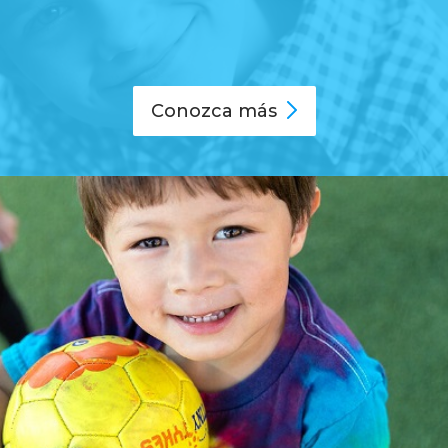
Conozca
más