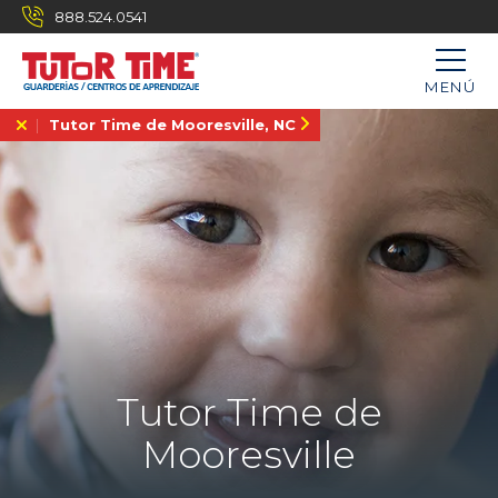
888.524.0541
MENÚ
Tutor Time de Mooresville, NC
Tutor Time de
Mooresville