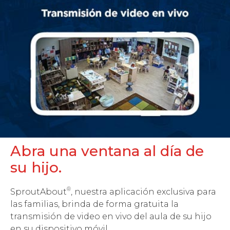
Abra una ventana al día de
su hijo.
®
SproutAbout
, nuestra aplicación exclusiva para
las familias, brinda de forma gratuita la
transmisión de video en vivo del aula de su hijo
en su dispositivo móvil.