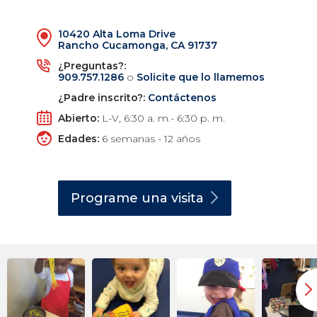
10420 Alta Loma Drive
Rancho Cucamonga, CA 91737
¿Preguntas?:
909.757.1286
o
Solicite que lo llamemos
¿Padre inscrito?:
Contáctenos
Abierto:
L-V, 6:30 a. m.- 6:30 p. m.
Edades:
6 semanas - 12 años
Programe una
visita