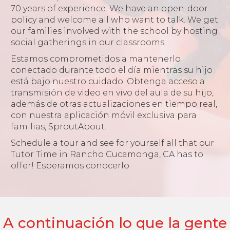
70 years of experience. We have an open-door
policy and welcome all who want to talk. We get
our families involved with the school by hosting
social gatherings in our classrooms.
Estamos comprometidos a mantenerlo
conectado durante todo el día mientras su hijo
está bajo nuestro cuidado. Obtenga acceso a
transmisión de video en vivo del aula de su hijo,
además de otras actualizaciones en tiempo real,
con nuestra aplicación móvil exclusiva para
familias, SproutAbout.
Schedule a tour and see for yourself all that our
Tutor Time in Rancho Cucamonga, CA has to
offer! Esperamos conocerlo.
A continuación lo que la gente