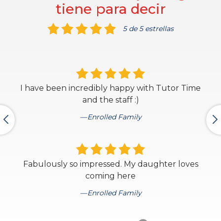
tiene para decir
5 de 5 estrellas
I have been incredibly happy with Tutor Time
and the staff :)
Enrolled Family
Fabulously so impressed. My daughter loves
coming here
Enrolled Family