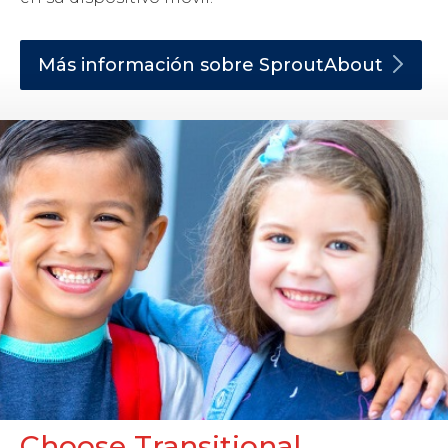
Más información sobre
SproutAbout
Choose Transitional