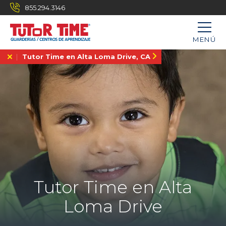
855.294.3146
MENÚ
Tutor Time en Alta Loma Drive, CA
Tutor Time en Alta
Loma Drive