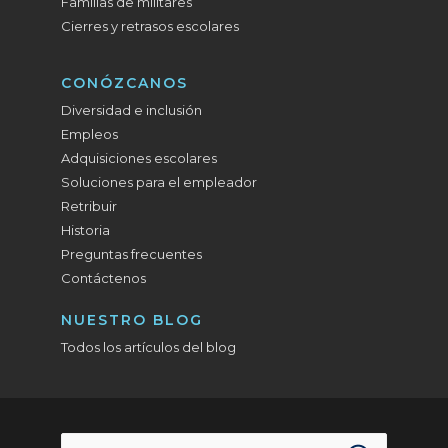
Familias de militares
Cierres y retrasos escolares
CONÓZCANOS
Diversidad e inclusión
Empleos
Adquisiciones escolares
Soluciones para el empleador
Retribuir
Historia
Preguntas frecuentes
Contáctenos
NUESTRO BLOG
Todos los artículos del blog