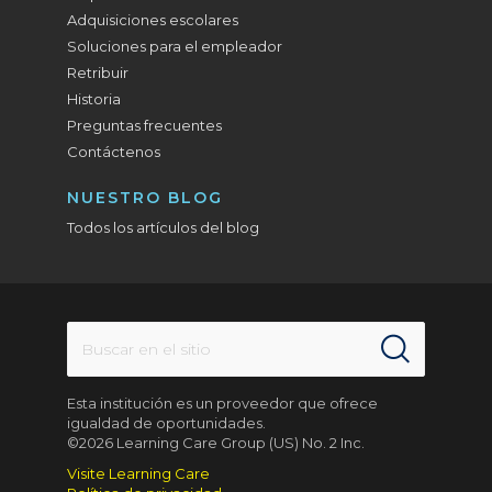
Adquisiciones escolares
Soluciones para el empleador
Retribuir
Historia
Preguntas frecuentes
Contáctenos
NUESTRO BLOG
Todos los artículos del blog
Esta institución es un proveedor que ofrece
igualdad de oportunidades.
©2026 Learning Care Group (US) No. 2 Inc.
Visite Learning Care