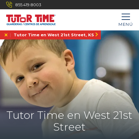
855.419.8003
MENÚ
Tutor Time en West 21st Street, KS
Tutor Time en West 21st
Street