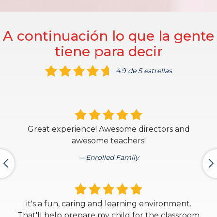
A continuación lo que la gente
tiene para decir
4.9 de 5 estrellas
Great experience! Awesome directors and
awesome teachers!
Enrolled Family
it's a fun, caring and learning environment.
That'll help prepare my child for the classroom