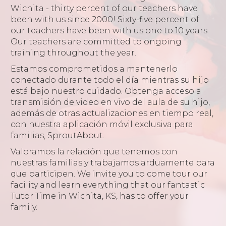
Wichita - thirty percent of our teachers have
been with us since 2000! Sixty-five percent of
our teachers have been with us one to 10 years.
Our teachers are committed to ongoing
training throughout the year.
Estamos comprometidos a mantenerlo
conectado durante todo el día mientras su hijo
está bajo nuestro cuidado. Obtenga acceso a
transmisión de video en vivo del aula de su hijo,
además de otras actualizaciones en tiempo real,
con nuestra aplicación móvil exclusiva para
familias, SproutAbout.
Valoramos la relación que tenemos con
nuestras familias y trabajamos arduamente para
que participen. We invite you to come tour our
facility and learn everything that our fantastic
Tutor Time in Wichita, KS, has to offer your
family.