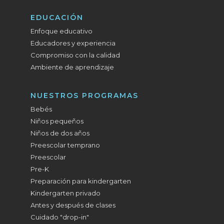
EDUCACIÓN
Enfoque educativo
Educadores y experiencia
Compromiso con la calidad
Ambiente de aprendizaje
NUESTROS PROGRAMAS
Bebés
Niños pequeños
Niños de dos años
Preescolar temprano
Preescolar
Pre-K
Preparación para kindergarten
Kindergarten privado
Antes y después de clases
Cuidado "drop-in"