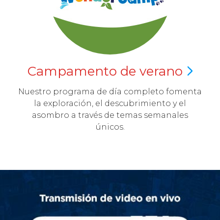
Campamento de
verano
Nuestro programa de día completo fomenta
la exploración, el descubrimiento y el
asombro a través de temas semanales
únicos.