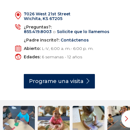
7026 West 21st Street
Wichita, KS 67205
¿Preguntas?:
855.419.8003
o
Solicite que lo llamemos
¿Padre inscrito?:
Contáctenos
Abierto:
L-V, 6:00 a. m.- 6:00 p. m.
Edades:
6 semanas - 12 años
Programe una
visita