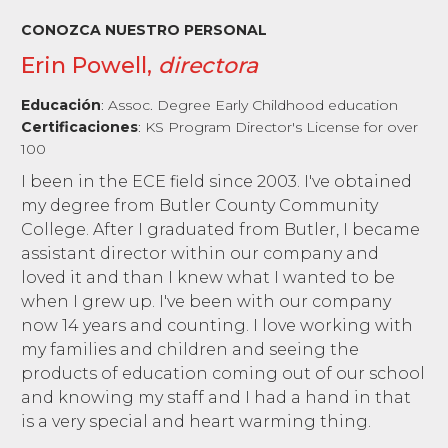
CONOZCA NUESTRO PERSONAL
Erin Powell,
directora
Educación
:
Assoc. Degree Early Childhood education
Certificaciones
:
KS Program Director's License for over
100
I been in the ECE field since 2003. I've obtained
my degree from Butler County Community
College. After I graduated from Butler, I became
assistant director within our company and
loved it and than I knew what I wanted to be
when I grew up. I've been with our company
now 14 years and counting. I love working with
my families and children and seeing the
products of education coming out of our school
and knowing my staff and I had a hand in that
is a very special and heart warming thing.