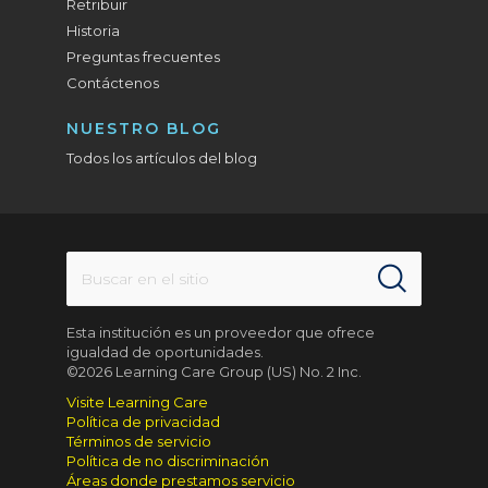
Retribuir
Historia
Preguntas frecuentes
Contáctenos
NUESTRO BLOG
Todos los artículos del blog
Esta institución es un proveedor que ofrece
igualdad de oportunidades.
©2026 Learning Care Group (US) No. 2 Inc.
Visite Learning Care
Política de privacidad
Términos de servicio
Política de no discriminación
Áreas donde prestamos servicio