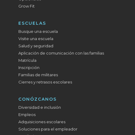
Grow Fit
ESCUELAS
Busque una escuela
Visite una escuela
Salud y seguridad
Aplicación de comunicación con las familias
Matrícula
Inscripción
Familias de militares
Cierres y retrasos escolares
CONÓZCANOS
Diversidad e inclusión
Empleos
Adquisiciones escolares
Soluciones para el empleador