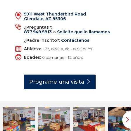
5911 West Thunderbird Road
Glendale, AZ 85306
¿Preguntas?:
877.948.5813
o
Solicite que lo llamemos
¿Padre inscrito?:
Contáctenos
Abierto:
L-V, 6:30 a. m.- 6:30 p. m.
Edades:
6 semanas - 12 años
Programe una
visita