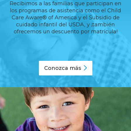
Recibimos a las familias que participan en
los programas de asistencia como el Child
Care Aware® of America y el Subsidio de
cuidado infantil del USDA, y ¡también
ofrecemos un descuento por matrícula!
Conozca
más