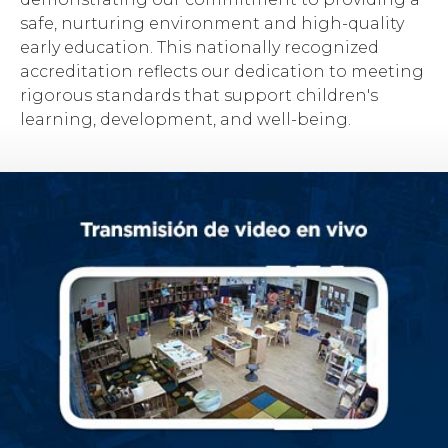
safe, nurturing environment and high-quality
early education. This nationally recognized
accreditation reflects our dedication to meeting
rigorous standards that support children's
learning, development, and well-being.