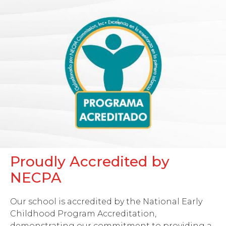
Proudly Accredited by
NECPA
Our school is accredited by the National Early
Childhood Program Accreditation,
demonstrating our commitment to providing a