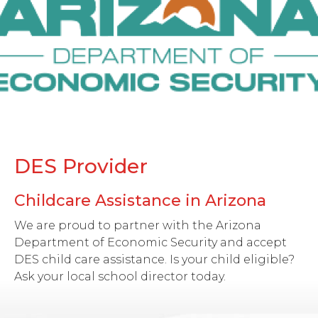
DES Provider
Childcare Assistance in Arizona
We are proud to partner with the Arizona
Department of Economic Security and accept
DES child care assistance. Is your child eligible?
Ask your local school director today.