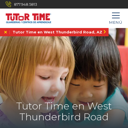
877.948.5813
MENÚ
Tutor Time en West Thunderbird Road, AZ
Tutor Time en West
Thunderbird Road