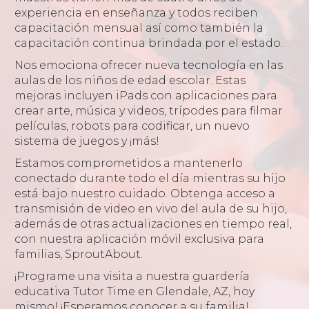
experiencia en enseñanza y todos reciben
capacitación mensual así como también la
capacitación continua brindada por el estado.
Nos emociona ofrecer nueva tecnología en las
aulas de los niños de edad escolar. Estas
mejoras incluyen iPads con aplicaciones para
crear arte, música y videos, trípodes para filmar
películas, robots para codificar, un nuevo
sistema de juegos y ¡más!
Estamos comprometidos a mantenerlo
conectado durante todo el día mientras su hijo
está bajo nuestro cuidado. Obtenga acceso a
transmisión de video en vivo del aula de su hijo,
además de otras actualizaciones en tiempo real,
con nuestra aplicación móvil exclusiva para
familias, SproutAbout.
¡Programe una visita a nuestra guardería
educativa Tutor Time en Glendale, AZ, hoy
mismo! ¡Esperamos conocer a su familia!