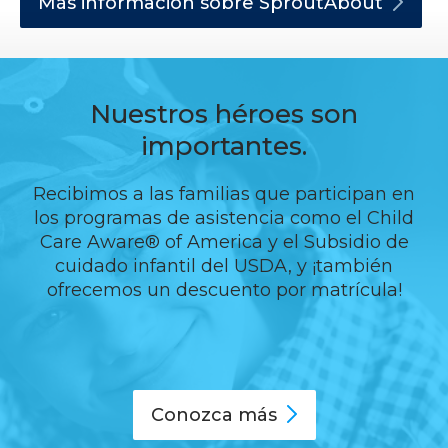
Más información sobre
SproutAbout
Nuestros héroes son
importantes.
Recibimos a las familias que participan en
los programas de asistencia como el Child
Care Aware® of America y el Subsidio de
cuidado infantil del USDA, y ¡también
ofrecemos un descuento por matrícula!
Conozca
más